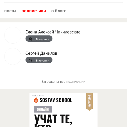
посты
подписчики
о блоге
Елена Алексей Чикилевские
В коллеги
Сергей Данилов
В коллеги
Загружены все подписчики
РЕКЛАМА