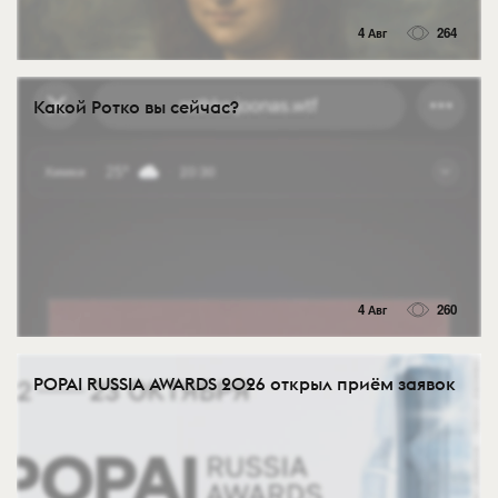
4 Авг
264
Какой Ротко вы сейчас?
4 Авг
260
POPAI RUSSIA AWARDS 2026 открыл приём заявок