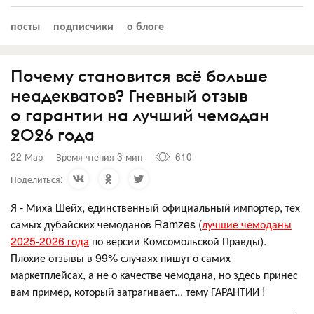
посты
подписчики
о блоге
Почему становится всё больше
неадекватов? Гневный отзыв
о гарантии на лучший чемодан
2026 года
22 Мар
Время чтения 3 мин
610
Поделиться:
Я - Миха Шейх, единственный официальный импортер, тех
самых дубайских чемоданов Ramzes (
лучшие чемоданы
2025-2026 года
по версии Комсомольской Правды).
Плохие отзывы в 99% случаях пишут о самих
маркетплейсах, а не о качестве чемодана, но здесь принес
вам пример, который затрагивает... тему ГАРАНТИИ !