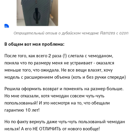
Отрицательный отзыв о дубайском чемодане Ramzes с ozon
В общем вот моя проблема:
После того, как всего 2 раза (!) слетала с чемоданом,
поняла что по размеру меня не устраивает - оказался
меньше того, что ожидала. Не все вещи влазят, хочу
модель с расширением объема (хоть и без ручки спереди)
Решила оформить возврат и поменять на размер больше.
Но мне отказали, хотя чемодан совсем чуть-чуть
попользованый! И это несмотря на то, что обещали
гарантию 10 лет!
Но по факту вернуть даже чуть-чуть пользованый чемодан
нельзя! А его НЕ ОТЛИЧИТЬ от нового вообще!