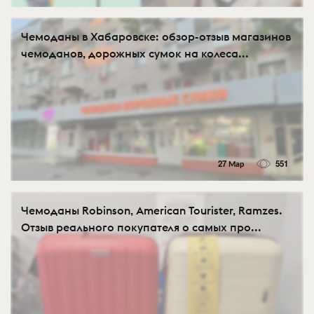
Чемоданы в Хабаровске: обзор-отзыв магазинов
чемоданов, дорожных сумок на колеса...
27 Мар
551
Чемоданы Robinson, American Tourister, Ramzes.
Отзыв реального покупателя о самых про...