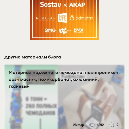
Другие материалы блога
Материал надежного чемодана: полипропилен,
abs-пластик, поликарбонат, алюминий,
тканевый
28 Мар
1892
2