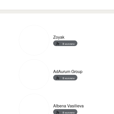
Zoyak
В коллеги
AdAurum Group
В коллеги
Albena Vasilieva
В коллеги