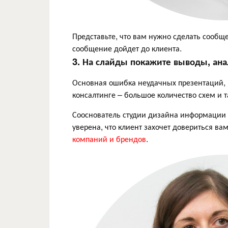
Представьте, что вам нужно сделать сообщен
сообщение дойдет до клиента.
3. На слайды покажите выводы, ана
Основная ошибка неудачных презентаций, н
консалтинге – большое количество схем и 
Сооснователь студии дизайна информации
уверена, что клиент захочет довериться в
компаний и брендов
.