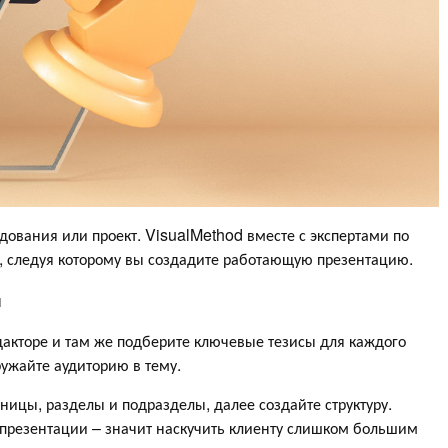
дования или проект. VisualMethod вместе с экспертами по
м, следуя которому вы создадите работающую презентацию.
и
дакторе и там же подберите ключевые тезисы для каждого
ружайте аудиторию в тему.
ницы, разделы и подразделы, далее создайте структуру.
 презентации – значит наскучить клиенту слишком большим