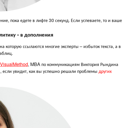
ие, пока едете в лифте 30 секунд. Если успеваете, то и ваше
литику - в дополнения
а которую ссылаются многие эксперты – избыток текста, а в
таблиц.
VisualMethod
, MBA по коммуникациям Виктория Рындина
ам, если увидит, как вы успешно решали проблемы
других