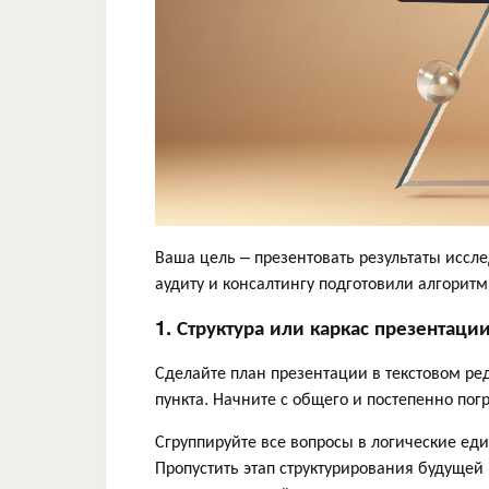
Ваша цель – презентовать результаты иссле
аудиту и консалтингу подготовили алгорит
1. Структура или каркас презентаци
Сделайте план презентации в текстовом ре
пункта. Начните с общего и постепенно пог
Сгруппируйте все вопросы в логические еди
Пропустить этап структурирования будущей