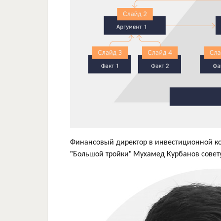
Финансовый директор в инвестиционной ко
"Большой тройки” Мухамед Курбанов советуе