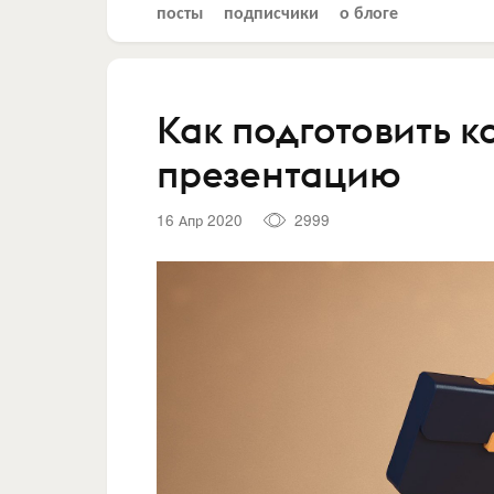
посты
подписчики
о блоге
Как подготовить 
презентацию
16 Апр 2020
2999