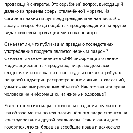
продающий сигареты. Это серьёзный вопрос, выходящий
далеко за пределы сферы отвлечённой морали. На
сигаретах давно пишут предупреждающие надписи. Это
заслуга пиара. Но до подобных предупреждений на других
видах пищевой продукции мир пока не дорос.
Означает ли, что публикация правды о последствиях
употребления продукта является чёрным пиаром?
Означает ли озвучивание в СМИ информации о генно-
модифицированных продуктах, пищевых добавках,
сладостях и консервантах, фаст-фуде и прочих атрибутах
пищевой индустрии распространением лживых сведений,
уничтожающих репутацию объекта? Или это защита права
человека на информацию, на жизнь и здоровье?
Если технология пиара строится на создании реальности
как образа-мечты, то технология чёрного пиара строится на
конструировании другой реальности. Если о кандидате
говорится, что он борец за всеобщие права и всяческую