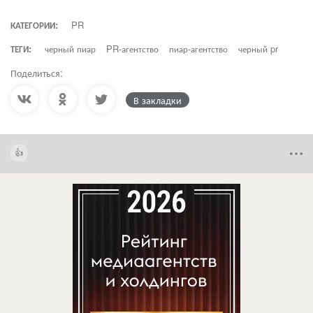
КАТЕГОРИИ:
PR
ТЕГИ:
черный пиар
PR-агентство
пиар-агентство
черный pr
Поделиться:
В закладки