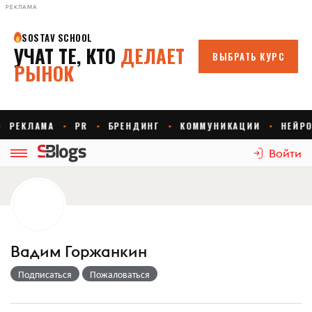
РЕКЛАМА
Войти
Вадим Горжанкин
Подписаться
Пожаловаться