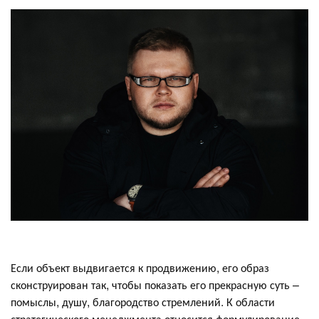
Если объект выдвигается к продвижению, его образ
сконструирован так, чтобы показать его прекрасную суть –
помыслы, душу, благородство стремлений. К области
стратегического менеджмента относится формулирование