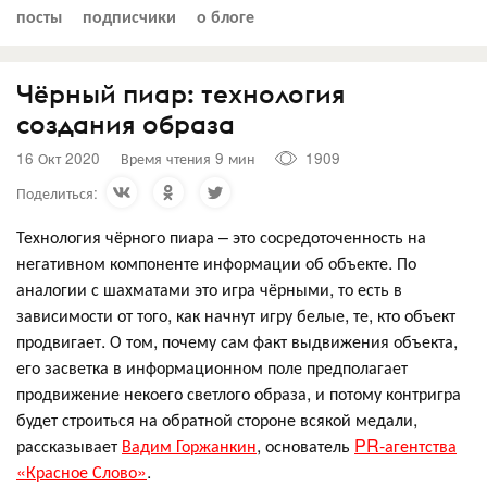
посты
подписчики
о блоге
Чёрный пиар: технология
создания образа
16 Окт 2020
Время чтения 9 мин
1909
Поделиться:
Технология чёрного пиара – это сосредоточенность на
негативном компоненте информации об объекте. По
аналогии с шахматами это игра чёрными, то есть в
зависимости от того, как начнут игру белые, те, кто объект
продвигает. О том, почему сам факт выдвижения объекта,
его засветка в информационном поле предполагает
продвижение некоего светлого образа, и потому контригра
будет строиться на обратной стороне всякой медали,
рассказывает
Вадим Горжанкин
, основатель
PR-агентства
«Красное Слово»
.