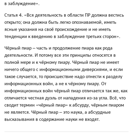
в заблуждение».
Статья 4. «Вся деятельность в области ПР должна вестись
открыто; она должна быть легко опознаваемой, иметь
ясные указания на своё происхождение и не иметь
тенденции к введению в заблуждение третьих сторон».
Чёрный пиар – часть и продолжение пиара как рода
деятельности. И потому все эти принципы относятся в
полной мере и к чёрному пиару. Чёрный пиар не имеет
ничего общего с информационными диверсиями, и если
такое случается, то происшествие надо отнести к разделу
информационных войн, а не к чёрному пиару. От
информационных войн чёрный пиар отличается так же, как
отличается честная дуэль от нападения из-за угла. Всё, что
сводит термин «чёрный пиар» к абсурду, чёрным пиаром
не является. Чёрный пиар – это наука, а абсурдные
высказывания в содержание науки не входят.