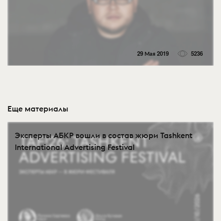
29 Мая 2019
5236
Еще материалы
Эксперты АБКР вошли в состав жюри Tashkent
International Advertising Festival