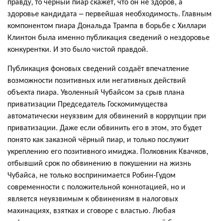
правду, то чёрный пиар скажет, что он не здоров, а
здоровье кандидата – первейшая необходимость. Главным
компонентом пиара Дональда Трампа в борьбе с Хиллари
Клинтон была именно публикация сведений о нездоровье
конкурентки. И это было чистой правдой.
Публикация фоновых сведений создаёт впечатление
возможности позитивных или негативных действий
объекта пиара. Уволенный Чубайсом за срыв плана
приватизации Председатель Госкомимущества
автоматически неуязвим для обвинений в коррупции при
приватизации. Даже если обвинить его в этом, это будет
понято как заказной чёрный пиар, и только послужит
укреплению его позитивного имиджа. Полковник Квачков,
отбывший срок по обвинению в покушении на жизнь
Чубайса, не только воспринимается Робин-Гудом
современности с положительной коннотацией, но и
является неуязвимым к обвинениям в налоговых
махинациях, взятках и сговоре с властью. Любая