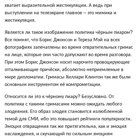
хватает выразительной жестикуляции. А ведь при
выступлении на телеэкране главное – это мимика и
жестикуляция.
Является ли такое изображение политика чёрным пиаром?
Все помнят, что Борис Джонсон и Тереза Мэй на всех
фотографиях запечатлены во время отвратительных гримас
на лице, которые они часто допускают во время разговора.
При этом Борис Джонсон носит нарочито провоцирующие
отталкивающие причёски, абсолютно неприемлемые в
мире дипломатии. Гримасы Хиллари Клинтон так же были
основным инструментом её компрометации.
Относится ли это к чёрному пиару? Безусловно. От
политика с такими гримасами можно ожидать любого
злодеяния. Его образ злодея становится излюбленной
темой для СМИ, ибо это повышает рейтинги популярности.
Эмоция отвращения так же притягательна, как и эмоция
наслаждения, и скучающий по сильным эмоциям