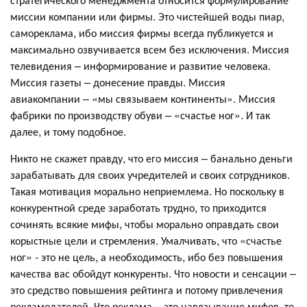
миссии компании или фирмы. Это чистейшей воды пиар,
самореклама, ибо миссия фирмы всегда публикуется и
максимально озвучивается всем без исключения. Миссия
телевидения – информирование и развитие человека.
Миссия газеты – донесение правды. Миссия
авиакомпании – «мы связываем континенты». Миссия
фабрики по производству обуви – «счастье ног». И так
далее, и тому подобное.
Никто не скажет правду, что его миссия – банально деньги
зарабатывать для своих учредителей и своих сотрудников.
Такая мотивация морально неприемлема. Но поскольку в
конкурентной среде заработать трудно, то приходится
сочинять всякие мифы, чтобы морально оправдать свои
корыстные цели и стремления. Умалчивать, что «счастье
ног» - это не цель, а необходимость, ибо без повышения
качества вас обойдут конкуренты. Что новости и сенсации –
это средство повышения рейтинга и потому привлечения
рекламодателей. Что реклама – это навязывание мифов, то