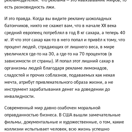
есть разновидность лжи.
И это правда. Когда вы видите рекламу шоколадных
батончиков, никто не скажет вам, что в начале ХХ века
средний европеец потреблял в год 8 кг сахара, а теперь 40
кг. И что этот сахар как-то в него попал и привёл к тому, что
процент людей, страдающих от лишнего веса, в мире
увеличился где-то на 30, а где-то на 70 процентов (в
зависимости от страны). И попал этот лишний сахар в
организмы людей благодаря рекламе лимонадов,
сладостей и прочих соблазнов, подаваемых как некая
мечта, атрибут привлекательного образа жизни, а не
инструмент зарабатывания денег на доведении до
инвалидности.
Современный мир давно озабочен моральной
оправданностью бизнеса. В США вышли замечательные
фильмы, документальные и художественные, о том, какие
коллизии испытывает человек, всю жизнь успешно