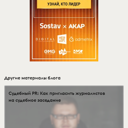
Другие материалы блога
Судебный PR: Как пригласить журналистов
на судебное заседание