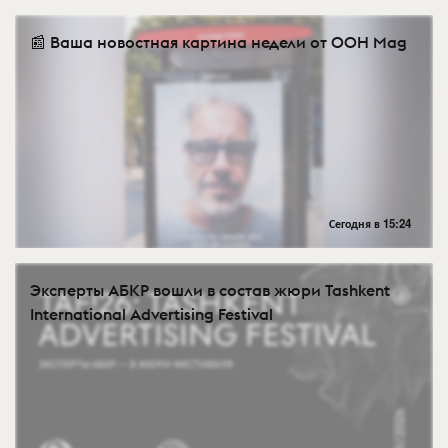
📰 Ваша новостная картина недели от OOH Mag
Сегодня в 15:24
Эксперты АБКР вошли в состав жюри Tashkent
International Advertising Festival