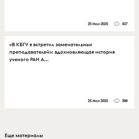
25 Июл 2025
437
«В КБГУ я встретил замечательных
преподавателей»: вдохновляющая история
ученого РАН А...
25 Июл 2025
398
Еще материалы