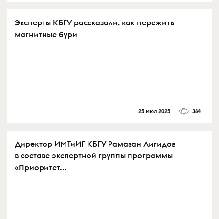
Эксперты КБГУ рассказали, как пережить
магнитные бури
25 Июл 2025
384
Директор ИМТиИГ КБГУ Рамазан Лигидов
в составе экспертной группы программы
«Приоритет...