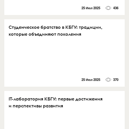
25 Июл 2025
436
Студенческое братство в КБГУ: традиции,
которые объединяют поколения
25 Июл 2025
370
IT-лаборатория КБГУ: первые достижения
и перспективы развития