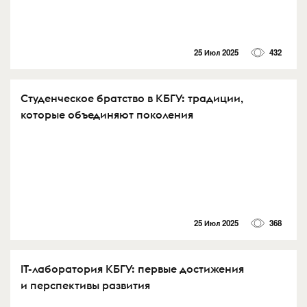
25 Июл 2025
432
Студенческое братство в КБГУ: традиции,
которые объединяют поколения
25 Июл 2025
368
IT-лаборатория КБГУ: первые достижения
и перспективы развития