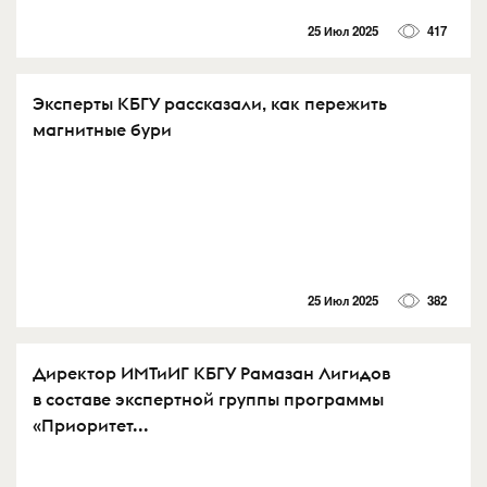
25 Июл 2025
417
Эксперты КБГУ рассказали, как пережить
магнитные бури
25 Июл 2025
382
Директор ИМТиИГ КБГУ Рамазан Лигидов
в составе экспертной группы программы
«Приоритет...