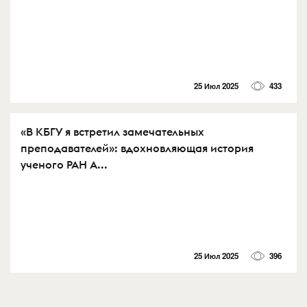
25 Июл 2025
433
«В КБГУ я встретил замечательных
преподавателей»: вдохновляющая история
ученого РАН А...
25 Июл 2025
396