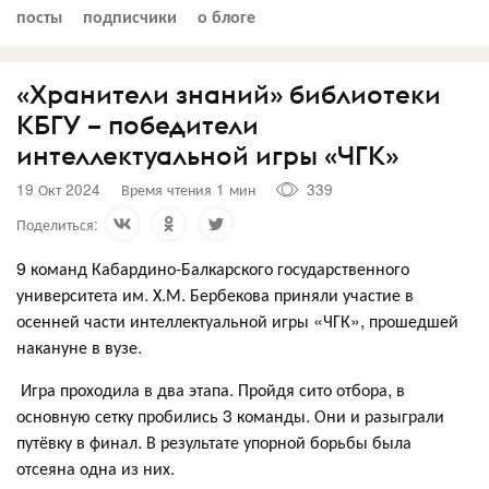
посты
подписчики
о блоге
«Хранители знаний» библиотеки
КБГУ – победители
интеллектуальной игры «ЧГК»
19 Окт 2024
Время чтения 1 мин
339
Поделиться:
9 команд Кабардино-Балкарского государственного
университета им. Х.М. Бербекова приняли участие в
осенней части интеллектуальной игры «ЧГК», прошедшей
накануне в вузе.
Игра проходила в два этапа. Пройдя сито отбора, в
основную сетку пробились 3 команды. Они и разыграли
путёвку в финал. В результате упорной борьбы была
отсеяна одна из них.