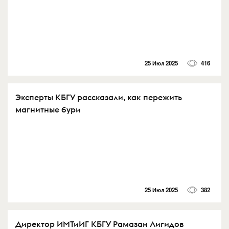
25 Июл 2025
416
Эксперты КБГУ рассказали, как пережить
магнитные бури
25 Июл 2025
382
Директор ИМТиИГ КБГУ Рамазан Лигидов