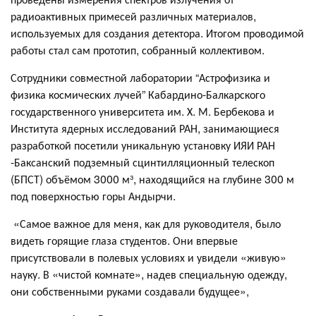
радиоактивных примесей различных материалов,
используемых для создания детектора. Итогом проводимой
работы стал сам прототип, собранный коллективом.
Сотрудники совместной лаборатории “Астрофизика и
физика космических лучей” Кабардино-Балкарского
государственного университета им. Х. М. Бербекова и
Института ядерных исследований РАН, занимающиеся
разработкой посетили уникальную установку ИЯИ РАН
-Баксанский подземный сцинтилляционный телескоп
(БПСТ) объёмом 3000 м³, находящийся на глубине 300 м
под поверхностью горы Андырчи.
«Самое важное для меня, как для руководителя, было
видеть горящие глаза студентов. Они впервые
присутствовали в полевых условиях и увидели «живую»
науку. В «чистой комнате», надев специальную одежду,
они собственными руками создавали будущее»,