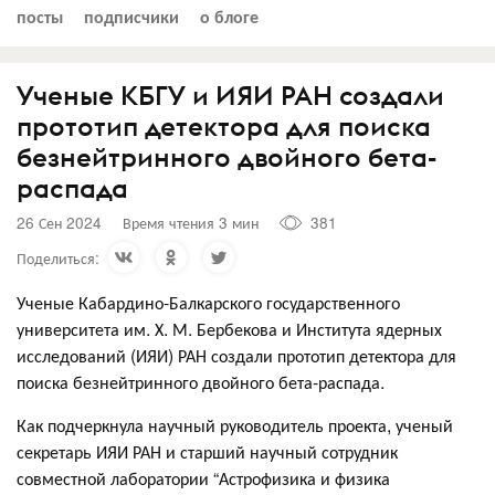
посты
подписчики
о блоге
Ученые КБГУ и ИЯИ РАН создали
прототип детектора для поиска
безнейтринного двойного бета-
распада
26 Сен 2024
Время чтения 3 мин
381
Поделиться:
Ученые Кабардино-Балкарского государственного
университета им. Х. М. Бербекова и Института ядерных
исследований (ИЯИ) РАН создали прототип детектора для
поиска безнейтринного двойного бета-распада.
Как подчеркнула научный руководитель проекта, ученый
секретарь ИЯИ РАН и старший научный сотрудник
совместной лаборатории “Астрофизика и физика