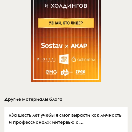
Другие материалы блога
«За шесть лет учебы я смог вырасти как личность
и профессионал»: интервью с ...