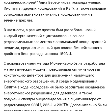
космических лучей” Анна Вересникова, команда ученых
Института ядерных исследований и КБГУ, а также молодые
сотрудники активно занимались исследованиями в
течение трех лет.
В частности, в рамках проекта был разработан новый
жидкий органический сцинтиллятор на основе
редкоземельных элементов с оптимальной концентрацией
неодима, предназначенный для поиска безнейтринного
двойного бета-распада изотопа 150Nd.
С использованием метода Монте-Карло была разработана
математическая модель, позволяющая оптимизировать
конструкцию детектора для достижения наилучшего
энергетического разрешения. В среде моделирования
Geant4 в ходе исследования было рассчитано ожидаемое
энергетическое разрешение для детектора, а также
получены спектры энерговыделения в сцинтилляторе от
радионуклидов 238U, 235U и 232Th. Дополнительно были
проведены измерения спектров излучения от