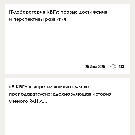
IT-лаборатория КБГУ: первые достижения
и перспективы развития
25 Июл 2025
433
«В КБГУ я встретил замечательных
преподавателей»: вдохновляющая история
ученого РАН А...