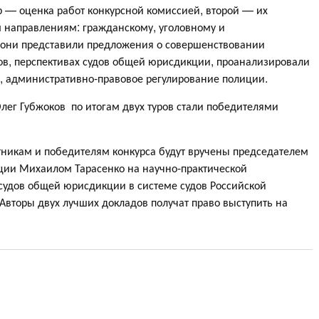
ур — оценка работ конкурсной комиссией, второй — их
м направлениям: гражданскому, уголовному и
 они представили предложения о совершенствовании
ов, перспективах судов общей юрисдикции, проанализировали
, административно-правовое регулирование полиции.
лег Губжоков по итогам двух туров стали победителями
никам и победителям конкурса будут вручены председателем
ции Михаилом Тарасенко на научно-практической
судов общей юрисдикции в системе судов Российской
 Авторы двух лучших докладов получат право выступить на