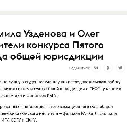
мила Узденова и Олег
ители конкурса Пятого
уда общей юрисдикции
Поделиться:
а на лучшую студенческую научно-исследовательскую работу,
звития системы судов общей юрисдикции в СКФО, участие в
, экономики и финансов КБГУ.
уроченных к пятилетию Пятого кассационного суда общей
Северо-Кавказского института – филиала РАНХиГС, филиала
, ИГУ, СОГУ и СКФУ.