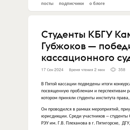
посты
подписчики
о блоге
Студенты КБГУ Ка
Губжоков — побед
кассационного с
17 Сен 2024
Время чтения 2 мин
358
В Пятой кассации подведены итоги конкурс
посвященную проблемам и перспективам ра
котором приняли студенты института права
Он проводился в рамках мероприятий, при
юрисдикции. Среди участников – студенты 
РЭУ им. Г.В. Плеханова в г. Пятигорске, ДГУ