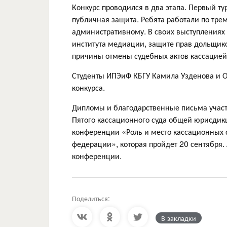
Конкурс проводился в два этапа. Первый т
публичная защита. Ребята работали по тре
административному. В своих выступлениях
института медиации, защите прав дольщик
причины отмены судебных актов кассацией
Студенты ИПЭиФ КБГУ Камила Узденова и О
конкурса.
Дипломы и благодарственные письма участ
Пятого кассационного суда общей юрисдик
конференции «Роль и место кассационных 
федерации», которая пройдет 20 сентября.
конференции.
Поделиться:
В закладки