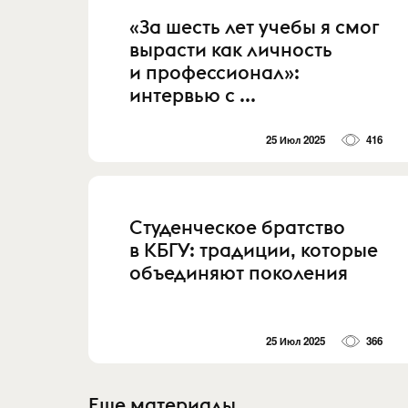
«За шесть лет учебы я смог
вырасти как личность
и профессионал»:
интервью с ...
25 Июл 2025
416
Студенческое братство
в КБГУ: традиции, которые
объединяют поколения
25 Июл 2025
366
Еще материалы