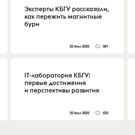
Эксперты КБГУ рассказали,
как пережить магнитные
бури
25 Июл 2025
381
IT-лаборатория КБГУ:
первые достижения
и перспективы развития
25 Июл 2025
433