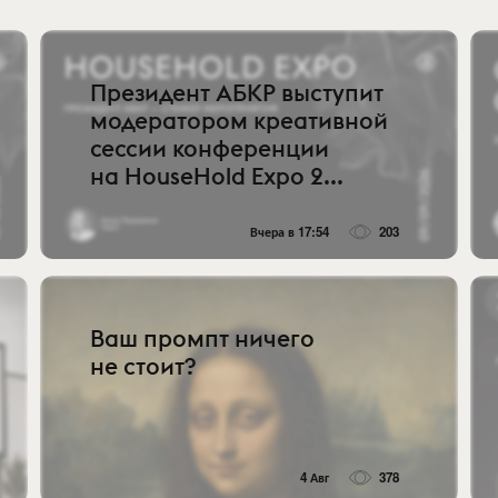
Президент АБКР выступит
модератором креативной
сессии конференции
на HouseHold Expo 2...
Вчера в 17:54
203
Ваш промпт ничего
не стоит?
4 Авг
378