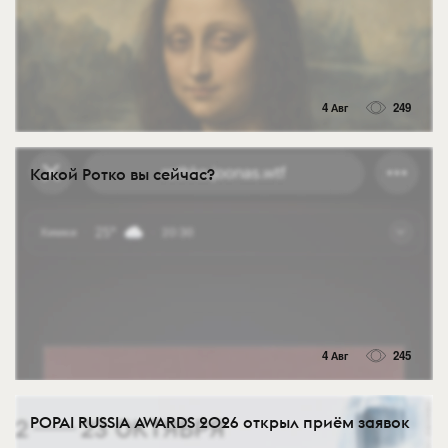
4 Авг
249
Какой Ротко вы сейчас?
4 Авг
245
POPAI RUSSIA AWARDS 2026 открыл приём заявок