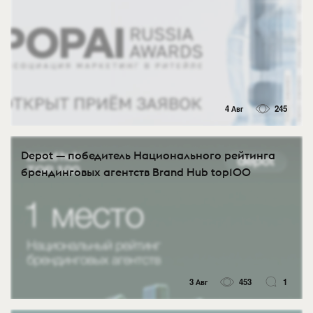
4 Авг
245
Depot — победитель Национального рейтинга
брендинговых агентств Brand Hub top100
3 Авг
453
1