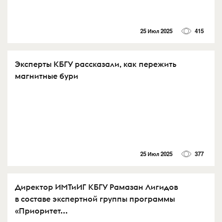
25 Июл 2025
415
Эксперты КБГУ рассказали, как пережить
магнитные бури
25 Июл 2025
377
Директор ИМТиИГ КБГУ Рамазан Лигидов
в составе экспертной группы программы
«Приоритет...