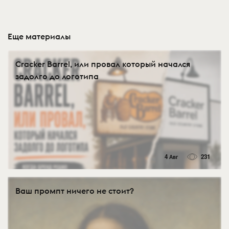
Еще материалы
Cracker Barrel, или провал который начался
задолго до логотипа
4 Авг
231
Ваш промпт ничего не стоит?