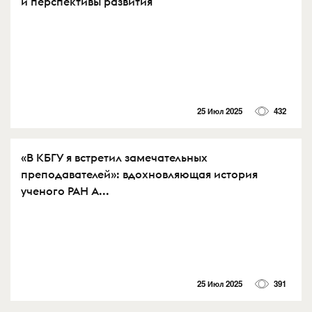
и перспективы развития
25 Июл 2025
432
«В КБГУ я встретил замечательных
преподавателей»: вдохновляющая история
ученого РАН А...
25 Июл 2025
391