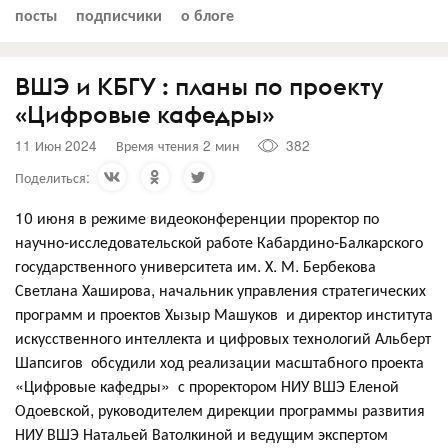
посты
подписчики
о блоге
ВШЭ и КБГУ : планы по проекту
«Цифровые кафедры»
11 Июн 2024
Время чтения 2 мин
382
Поделиться:
10 июня в режиме видеоконференции проректор по
научно-исследовательской работе Кабардино-Балкарского
государственного университета им. Х. М. Бербекова
Светлана Хаширова, начальник управления стратегических
программ и проектов Хызыр Машуков и директор института
искусственного интеллекта и цифровых технологий Альберт
Шапсигов обсудили ход реализации масштабного проекта
«Цифровые кафедры» с проректором НИУ ВШЭ Еленой
Одоевской, руководителем дирекции программы развития
НИУ ВШЭ Натальей Ватолкиной и ведущим экспертом