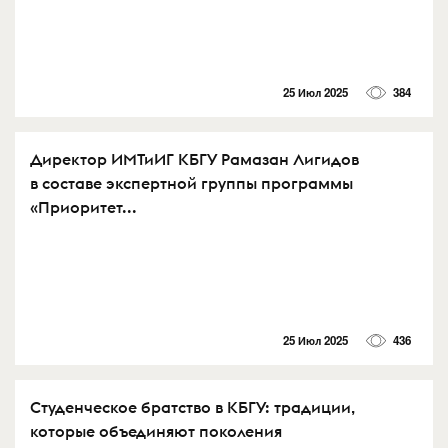
25 Июл 2025
384
Директор ИМТиИГ КБГУ Рамазан Лигидов
в составе экспертной группы программы
«Приоритет...
25 Июл 2025
436
Студенческое братство в КБГУ: традиции,
которые объединяют поколения