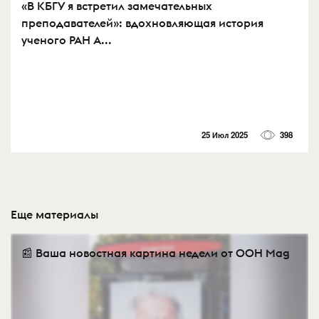
«В КБГУ я встретил замечательных
преподавателей»: вдохновляющая история
ученого РАН А...
25 Июл 2025
398
Еще материалы
📰 Ваша новостная картина недели от OOH Mag