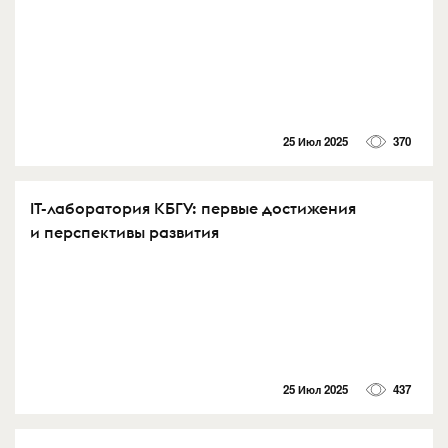
25 Июл 2025
370
IT-лаборатория КБГУ: первые достижения
и перспективы развития
25 Июл 2025
437