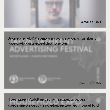
Сегодня в 15:24
Эксперты АБКР вошли в состав жюри Tashkent
International Advertising Festival
7 Авг
286
Президент АБКР выступит модератором
креативной сессии конференции на HouseHold