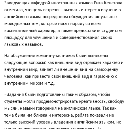
Заведующая кафедрой иностранных языков Рита Кенетова
отметила, что цель встречи – вызвать интерес к изучению
английского языка посредством обсуждения актуальных
молодежных тем, которые носят наряду со всем
воспитательный характер, а также предоставить студентам
площадку для улучшения и совершенствования своих
языковых навыков.
На обсуждение команд-участников были вынесены
следующие вопросы: как внешний вид отражает характер и
внутренний мир, влияет ли внешний вид на самооценку
человека, как привести свой внешний вид в гармонию с
внутренним миром и т.д.
«Задания были подготовлены таким образом, чтобы
студенты могли продемонстрировать креативность, свободу
мысли, навыки говорения на английском языке. Так как
тема была им близка и интересна, ребята показали не
только высокий уровень владения английским языком, но
и знание психологии, социологии и культуры. На