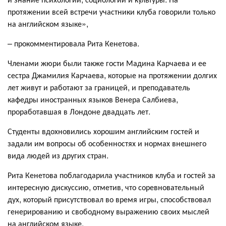
протяжении всей встречи участники клуба говорили только
на английском языке»,
– прокомментировала Рита Кенетова.
Членами жюри были также гости Мадина Карчаева и ее
сестра Джамилия Карчаева, которые на протяжении долгих
лет живут и работают за границей, и преподаватель
кафедры иностранных языков Венера Салбиева,
проработавшая в Лондоне двадцать лет.
Студенты вдохновились хорошим английским гостей и
задали им вопросы об особенностях и нормах внешнего
вида людей из других стран.
Рита Кенетова поблагодарила участников клуба и гостей за
интересную дискуссию, отметив, что соревновательный
дух, который присутствовал во время игры, способствовал
генерированию и свободному выражению своих мыслей
на английском языке.