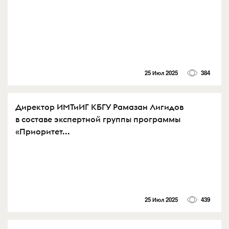
25 Июл 2025
384
Директор ИМТиИГ КБГУ Рамазан Лигидов
в составе экспертной группы программы
«Приоритет...
25 Июл 2025
439