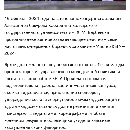
16 февраля 2024 года на сцене киноконцертного зала им.
Александра Сокурова Кабардино-Балкарского
государственного университета им. Х. М. Бербекова
проходило невероятное захватывающее действо – семь
настоящих суперменов боролись за звание «Мистер КБГУ –
2024».
Яркое долгожданное шоу не могло состояться без команды
организаторов из управления по молодежной политике и
воспитательной работе КБГУ. Проделана огромная
подготовительная работа: кастинг участников конкурса,
съемки видеовизиток, привлечение спонсоров,
утверждение состава жюри, подбор музыки, декораций и
т.д. За «кадром» остались долгие репетиции и занятия
«мистеров» с педагогами, хореографами, чтобы в
конечном результате болельщики увидели классные
выступления своих фаворитов.