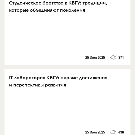
Студенческое братство в КБГУ: традиции,
которые объединяют поколения
25 Июл 2025
371
IT-лаборатория КБГУ: первые достижения
и перспективы развития
25 Июл 2025
438