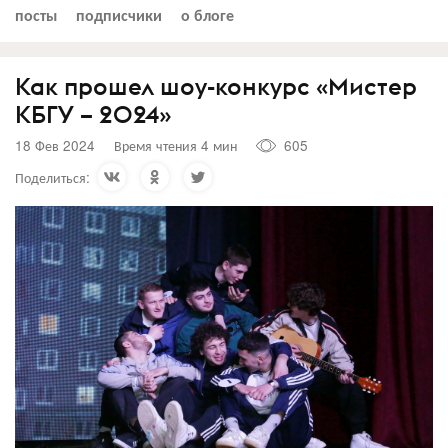
посты
подписчики
о блоге
Как прошел шоу-конкурс «Мистер
КБГУ – 2024»
18 Фев 2024
Время чтения 4 мин
605
Поделиться: