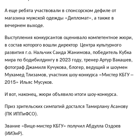
А еще ребята участвовали в спонсорском дефиле от
магазина мужской одежды «Дипломат», а также в
вечернем выходе.
Выступления конкурсантов оценивало компетентное жюри,
в состав которого вошли директор Центра культурного
развития г.о. Нальчик Саида Жанимова, победитель Кубка
мира по бодибилдингу в 2023 году, тренер Артур Вакашев,
фотограф Джамиля Кучукова, блогер, ведущий и шоумен
Мухамед Тлизамов, участник шоу-конкурса «Мистер КБГУ –
2015» Ильяс Мусуков.
И вот, наконец, жюри объявило итоги шоу-конкурса.
Приз зрительских симпатий достался Тамирлану Асанову
(ПК ИППиФСО).
Звание «Вице-мистер КБГУ» получил Абдулла Оздоев
(ИИЭиР).