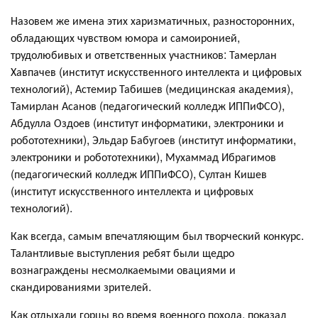
Назовем же имена этих харизматичных, разносторонних,
обладающих чувством юмора и самоиронией,
трудолюбивых и ответственных участников: Тамерлан
Хавпачев (институт искусственного интеллекта и цифровых
технологий), Астемир Табишев (медицинская академия),
Тамирлан Асанов (педагогический колледж ИППиФСО),
Абдулла Оздоев (институт информатики, электроники и
робототехники), Эльдар Бабугоев (институт информатики,
электроники и робототехники), Мухаммад Ибрагимов
(педагогический колледж ИППиФСО), Султан Кишев
(институт искусственного интеллекта и цифровых
технологий).
Как всегда, самым впечатляющим был творческий конкурс.
Талантливые выступления ребят были щедро
вознаграждены несмолкаемыми овациями и
скандированиями зрителей.
Как отдыхали горцы во время военного похода, показал