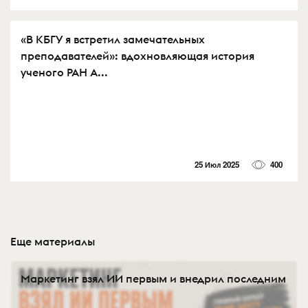
«В КБГУ я встретил замечательных
преподавателей»: вдохновляющая история
ученого РАН А...
25 Июл 2025
400
Еще материалы
Маркетинг взял ИИ первым и внедрил последним