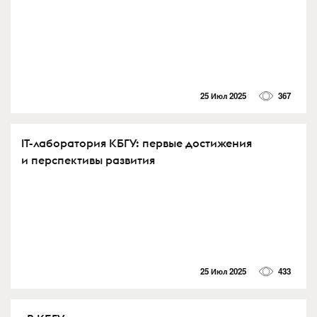
25 Июл 2025
367
IT-лаборатория КБГУ: первые достижения
и перспективы развития
25 Июл 2025
433