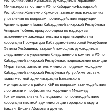
Республике Анна Кумахова, руководитель Управления
Министерства юстиции РФ по Кабардино-Балкарской
Республике Жантемир Кужонов, заместитель начальника
управления по вопросам противодействия коррупции
Администрации Главы Кабардино-Балкарской Республики
Амирхан Тюбеев, прокурор отдела по надзору за
исполнением законодательства о противодействии
коррупции Прокуратуры Кабардино-Балкарской Республики
Фатима Ульбашева, старший помощник руководителя
следственного управления Следственного комитета РФ по
Кабардино-Балкарской Республике, подполковник юстиции
Мурат Багов, заместитель министра по делам молодежи
Кабардино-Балкарской Республики Артур Ахметов, зам.
главы местной администрации Баксанского
муниципального района КБР по вопросам взаимодействия
с органами и профилактика коррупции Мухамед
Тохтамышев, главный специалист по противодействию
коррупции местной администрации городского округа
Баксан Дисана Абазова и другие.