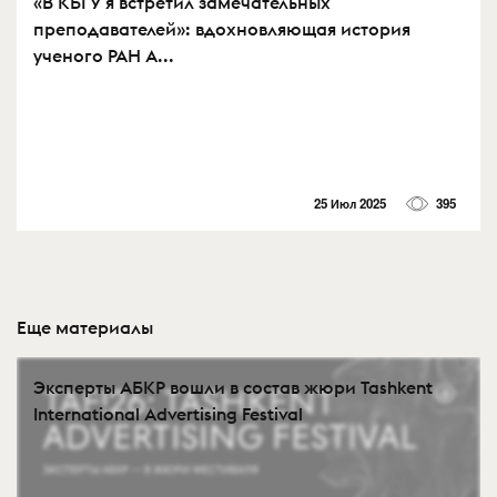
«В КБГУ я встретил замечательных
преподавателей»: вдохновляющая история
ученого РАН А...
25 Июл 2025
395
Еще материалы
Эксперты АБКР вошли в состав жюри Tashkent
International Advertising Festival