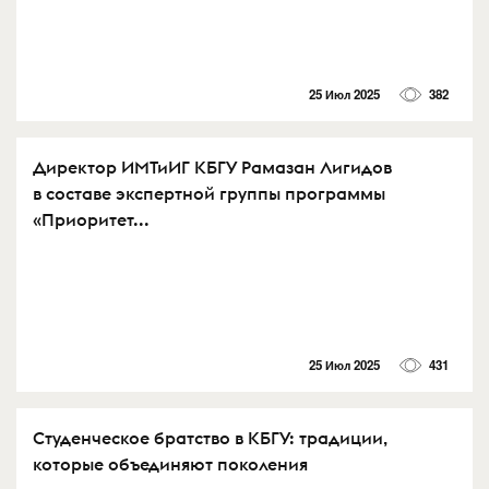
25 Июл 2025
382
Директор ИМТиИГ КБГУ Рамазан Лигидов
в составе экспертной группы программы
«Приоритет...
25 Июл 2025
431
Студенческое братство в КБГУ: традиции,
которые объединяют поколения