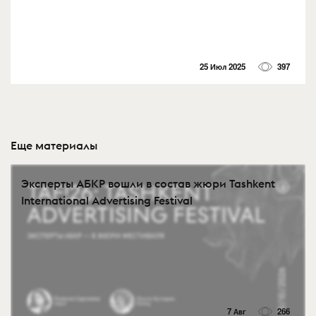
25 Июл 2025
397
Еще материалы
Эксперты АБКР вошли в состав жюри Tashkent
International Advertising Festival
7 Авг
266