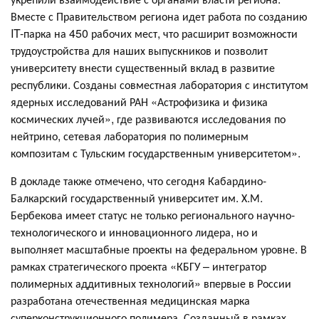
Вместе с Правительством региона идет работа по созданию
IT-парка на 450 рабочих мест, что расширит возможности
трудоустройства для наших выпускников и позволит
университету внести существенный вклад в развитие
республики. Созданы совместная лаборатория с институтом
ядерных исследований РАН «Астрофизика и физика
космических лучей», где развиваются исследования по
нейтрино, сетевая лаборатория по полимерным
композитам с Тульским государственным университетом».
В докладе также отмечено, что сегодня Кабардино-
Балкарский государственный университет им. Х.М.
Бербекова имеет статус не только регионального научно-
технологического и инновационного лидера, но и
выполняет масштабные проекты на федеральном уровне. В
рамках стратегического проекта «КБГУ – интегратор
полимерных аддитивных технологий» впервые в России
разработана отечественная медицинская марка
суперконструкционного полимера. Созданный в рамках