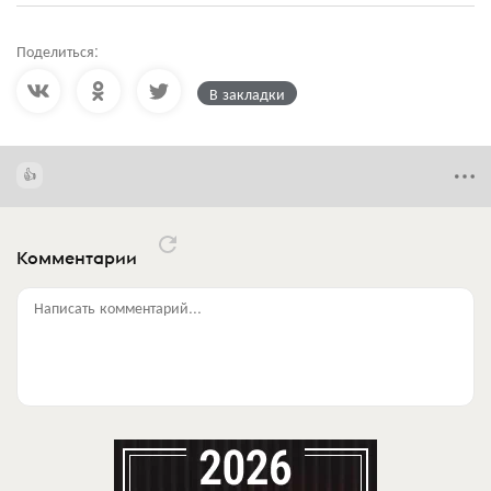
Поделиться:
В закладки
Комментарии
Написать комментарий...