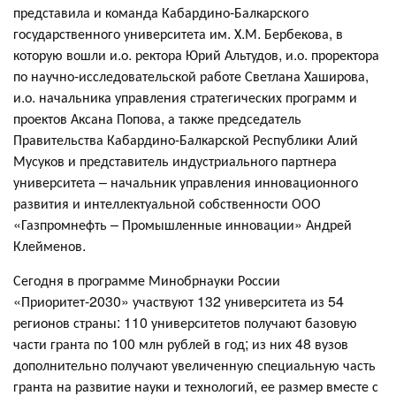
представила и команда Кабардино-­Балкарского
государственного университета им. Х.М. Бербекова, в
которую вошли и.о. ректора Юрий Альтудов, и.о. проректора
по научно-исследовательской работе Светлана Хаширова,
и.о. начальника управления стратегических программ и
проектов Аксана Попова, а также председатель
Правительства Кабардино-Балкарской Республики Алий
Мусуков и представитель индустриального партнера
университета – начальник управления инновационного
развития и интеллектуальной собственности ООО
«Газпромнефть – Промышленные инновации» Андрей
Клейменов.
Сегодня в программе Минобрнауки России
«Приоритет-2030» участвуют 132 университета из 54
регионов страны: 110 университетов получают базовую
части гранта по 100 млн рублей в год; из них 48 вузов
дополнительно получают увеличенную специальную часть
гранта на развитие науки и технологий, ее размер вместе с