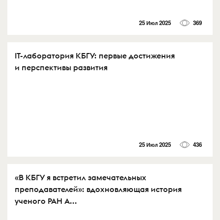
25 Июл 2025
369
IT-лаборатория КБГУ: первые достижения
и перспективы развития
25 Июл 2025
436
«В КБГУ я встретил замечательных
преподавателей»: вдохновляющая история
ученого РАН А...