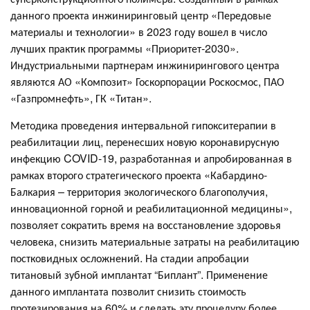
данного проекта инжиниринговый центр «Передовые
материалы и технологии» в 2023 году вошел в число
лучших практик программы «Приоритет-2030».
Индустриальными партнерам инжинирингового центра
являются АО «Композит» Госкорпорации Роскосмос, ПАО
«Газпромнефть», ГК «Титан».
Методика проведения интервальной гипокситерапии в
реабилитации лиц, перенесших новую коронавирусную
инфекцию COVID-19, разработанная и апробированная в
рамках второго стратегического проекта «Кабардино-
Балкария – территория экологического благополучия,
инновационной горной и реабилитационной медицины»,
позволяет сократить время на восстановление здоровья
человека, снизить материальные затраты на реабилитацию
постковидных осложнений. На стадии апробации
титановый зубной имплантат “Биплант”. Применение
данного имплантата позволит снизить стоимость
протезирования на 60% и сделать эту процедуру более