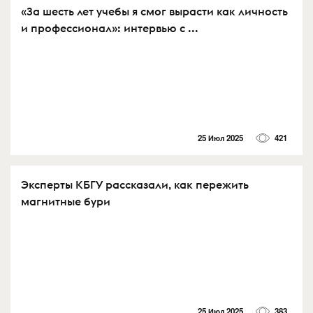
«За шесть лет учебы я смог вырасти как личность
и профессионал»: интервью с ...
25 Июл 2025
421
Эксперты КБГУ рассказали, как пережить
магнитные бури
25 Июл 2025
383