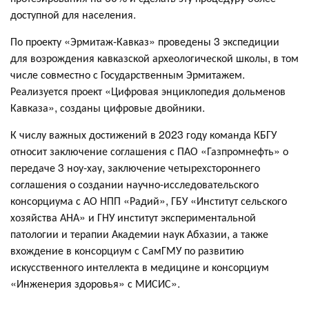
доступной для населения.
По проекту «Эрмитаж-Кавказ» проведены 3 экспедиции
для возрождения кавказской археологической школы, в том
числе совместно с Государственным Эрмитажем.
Реализуется проект «Цифровая энциклопедия дольменов
Кавказа», созданы цифровые двойники.
К числу важных достижений в 2023 году команда КБГУ
относит заключение соглашения с ПАО «Газпромнефть» о
передаче 3 ноу-хау, заключение четырехстороннего
соглашения о создании научно-исследовательского
консорциума с АО НПП «Радий», ГБУ «Институт сельского
хозяйства АНА» и ГНУ институт экспериментальной
патологии и терапии Академии наук Абхазии, а также
вхождение в консорциум с СамГМУ по развитию
искусственного интеллекта в медицине и консорциум
«Инженерия здоровья» с МИСИС».