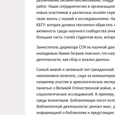
работ. Наше сотрудничество в организацио
новых участников в различных онлайн-серв
свою жизнь с наукой и исследованиями. Н
КБГУ, которая должна постоянно обрастать
активность среди научного сообщества унив
большая часть статей студентов вуза, котор
Заместитель директора СГИ по научной деят
молодежью Хаким Геграев пояснил, что на
деятельности, как сбор и анализ данных.
Самый живой и активный тип гражданской 
невозможно получить, сидя за компьютеро
например участие в археологических экспе
памятью о Великой Отечественной войне, 
социологических исследований. К примеру,
среди волонтеров. Библиотекари могут ис
библиотечной деятельности: ремонт книг, д
информацией о библиотеке и предстоящих 