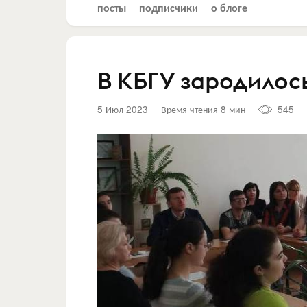
посты
подписчики
о блоге
В КБГУ зародилос
5 Июл 2023
Время чтения 8 мин
545