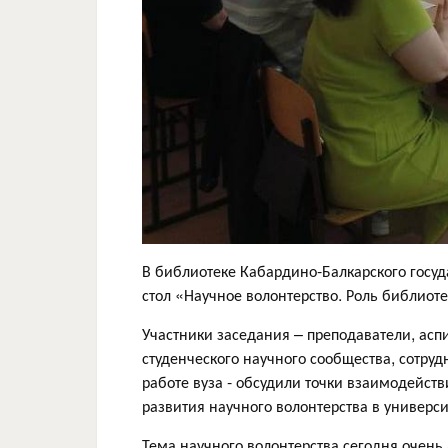
В библиотеке Кабардино-Балкарского госуд
стол «Научное волонтерство. Роль библиоте
Участники заседания – преподаватели, асп
студенческого научного сообщества, сотру
работе вуза - обсудили точки взаимодейств
развития научного волонтерства в универси
Тема научного волонтерства сегодня очень 