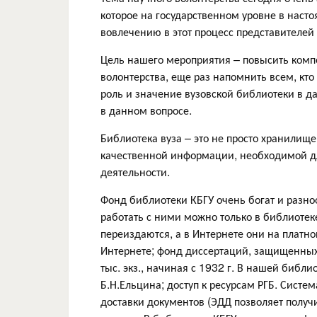
которое на государственном уровне в наст
вовлечению в этот процесс представителей
Цель нашего мероприятия – повысить комп
волонтерства, еще раз напомнить всем, кт
роль и значение вузовской библиотеки в д
в данном вопросе.
Библиотека вуза – это не просто хранилище
качественной информации, необходимой дл
деятельности.
Фонд библиотеки КБГУ очень богат и разно
работать с ними можно только в библиотек
переиздаются, а в Интернете они на платно
Интернете; фонд диссертаций, защищенных
тыс. экз., начиная с 1932 г. В нашей библи
Б.Н.Ельцина; доступ к ресурсам РГБ. Сист
доставки документов (ЭДД позволяет пол