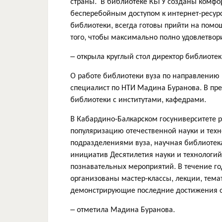
страны. В библиотеке КБГУ созданы комфо
бесперебойным доступом к интернет-ресурс
библиотеки, всегда готовы прийти на помо
того, чтобы максимально полно удовлетвор
– открыла круглый стол директор библиотек
О работе библиотеки вуза по направлению
специалист по НТИ Мадина Буранова. В п
библиотеки с институтами, кафедрами.
В Кабардино-Балкарском госуниверситете р
популяризацию отечественной науки и техн
подразделениями вуза, научная библиоте
инициатив Десятилетия науки и технологий
познавательных мероприятий. В течение г
организованы мастер-классы, лекции, тема
демонстрирующие последние достижения о
– отметила Мадина Буранова.