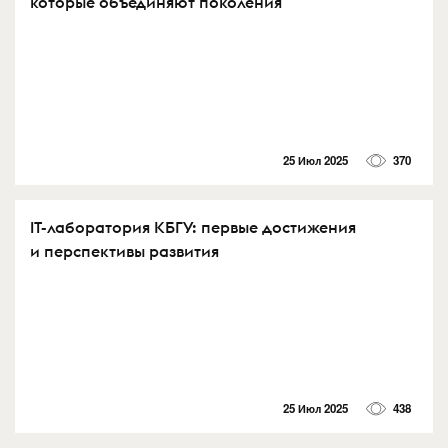
которые объединяют поколения
25 Июл 2025
370
IT-лаборатория КБГУ: первые достижения
и перспективы развития
25 Июл 2025
438