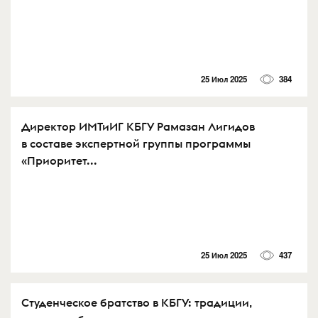
25 Июл 2025
384
Директор ИМТиИГ КБГУ Рамазан Лигидов
в составе экспертной группы программы
«Приоритет...
25 Июл 2025
437
Студенческое братство в КБГУ: традиции,