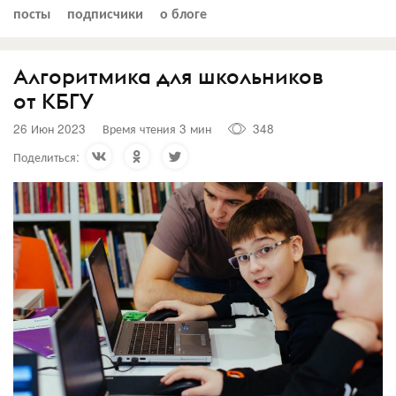
посты
подписчики
о блоге
Алгоритмика для школьников
от КБГУ
26 Июн 2023
Время чтения 3 мин
348
Поделиться: