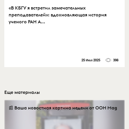
«В КБГУ я встретил замечательных
преподавателей»: вдохновляющая история
ученого РАН А...
25 Июл 2025
398
Еще материалы
📰 Ваша новостная картина недели от OOH Mag