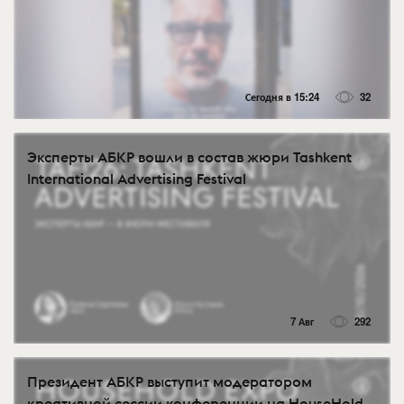
Сегодня в 15:24
32
Эксперты АБКР вошли в состав жюри Tashkent
International Advertising Festival
7 Авг
292
Президент АБКР выступит модератором
креативной сессии конференции на HouseHold