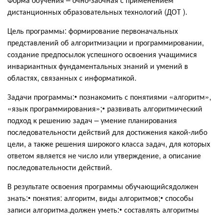
дистанционных образовательных технологий (ДОТ ).
Цель программы: формирование первоначальных
представлений об алгоритмизации и программировании,
создание предпосылок успешного освоения учащимися
инвариантных фундаментальных знаний и умений в
областях, связанных с информатикой.
Задачи программы:• познакомить с понятиями «алгоритм»,
«язык программирования»;• развивать алгоритмический
подход к решению задач – умение планирования
последовательности действий для достижения какой-либо
цели, а также решения широкого класса задач, для которых
ответом является не число или утверждение, а описание
последовательности действий.
В результате освоения программы обучающийсядолжен
знать:• понятия: алгоритм, виды алгоритмов;• способы
записи алгоритма.должен уметь:• составлять алгоритмы