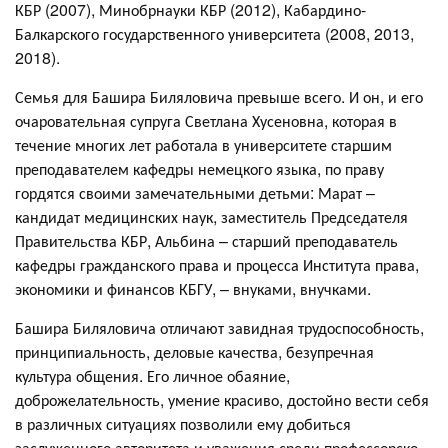
КБР (2007), Минобрнауки КБР (2012), Кабардино-
Балкарского государственного университета (2008, 2013,
2018).
Семья для Башира Биляловича превыше всего. И он, и его
очаровательная супруга Светлана Хусеновна, которая в
течение многих лет работала в университете старшим
преподавателем кафедры немецкого языка, по праву
гордятся своими замечательными детьми: Марат –
кандидат медицинских наук, заместитель Председателя
Правительства КБР, Альбина – старший преподаватель
кафедры гражданского права и процесса Института права,
экономики и финансов КБГУ, – внуками, внучками.
Башира Биляловича отличают завидная трудоспособность,
принципиальность, деловые качества, безупречная
культура общения. Его личное обаяние,
доброжелательность, умение красиво, достойно вести себя
в различных ситуациях позволили ему добиться
заслуженного авторитета и уважения среди профессорско-