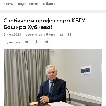
посты
подписчики
о блоге
С юбилеем профессора КБГУ
Башира Хубиева!
2 Июн 2023
Время чтения 5 мин
463
Поделиться: