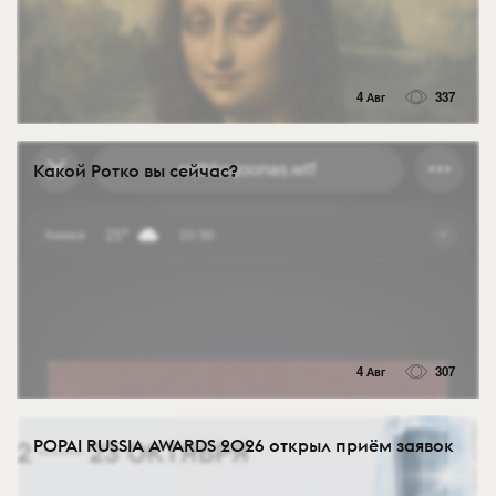
4 Авг
337
Какой Ротко вы сейчас?
4 Авг
307
POPAI RUSSIA AWARDS 2026 открыл приём заявок