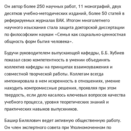
Он автор более 250 научных работ, 11 монографий, двух
десятков учебно-методических изданий, более 50 статей в
реферируемых журналах ВАК. Итогом многолетнего
научного изыскания стала защита докторской диссертации
по философским наукам «Семья как социально-ценностная
общность форм бытия человека».
Будучи руководителем выпускающей кафедры, Б.Б. Хубиев
показал свою компетентность в умении объединять
коллектив кафедры на принципах взаимоуважения и
совместной творческой работы. Коллегам всегда
импонировала в нем искренность в отношениях, умение
находить компромиссные решения, проявляя при этом
твердость, если дело касалось ключевых вопросов качества
учебного процесса, уровня теоретических знаний и
практических навыков выпускников.
Башир Билялович ведет активную общественную работу.
Он член экспертного совета при Уполномоченном по