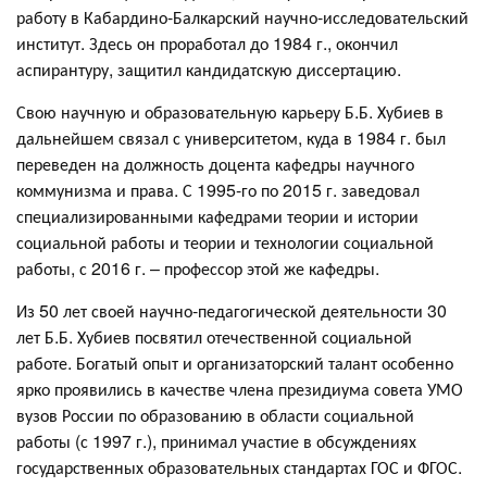
работу в Кабардино-Балкарский научно-исследовательский
институт. Здесь он проработал до 1984 г., окончил
аспирантуру, защитил кандидатскую диссертацию.
Свою научную и образовательную карьеру Б.Б. Хубиев в
дальнейшем связал с университетом, куда в 1984 г. был
переведен на должность доцента кафедры научного
коммунизма и права. С 1995-го по 2015 г. заведовал
специализированными кафедрами теории и истории
социальной работы и теории и технологии социальной
работы, с 2016 г. – профессор этой же кафедры.
Из 50 лет своей научно-педагогической деятельности 30
лет Б.Б. Хубиев посвятил отечественной социальной
работе. Богатый опыт и организаторский талант особенно
ярко проявились в качестве члена президиума совета УМО
вузов России по образованию в области социальной
работы (с 1997 г.), принимал участие в обсуждениях
государственных образовательных стандартах ГОС и ФГОС.