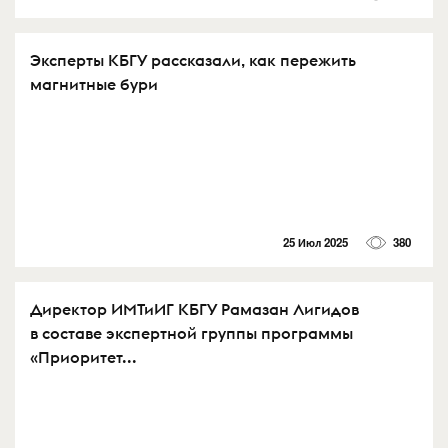
Эксперты КБГУ рассказали, как пережить
магнитные бури
25 Июл 2025
380
Директор ИМТиИГ КБГУ Рамазан Лигидов
в составе экспертной группы программы
«Приоритет...