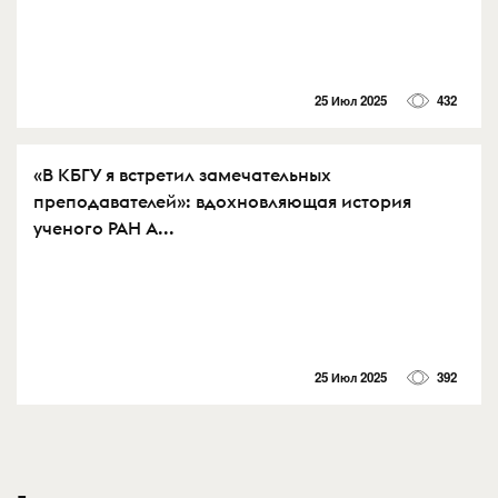
25 Июл 2025
432
«В КБГУ я встретил замечательных
преподавателей»: вдохновляющая история
ученого РАН А...
25 Июл 2025
392