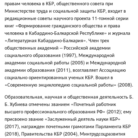
правам человека в КБР, общественного совета при
Министерстве труда и социальной защиты КБР, входит в
редакционные советы научного проекта 11-томной серии
книг «Формирование гражданского общества и права
человека в Кабардино-Балкарской Республике» и журнала
«Литературная Кабардино-Балкария». Член трех
общественных академий – Российской академии
социального образования (1997), Международной
академии социальной работы (2005) и Международной
академии образования (2011), возглавляет Ассоциацию
социально ориентированных ученых КБР. Вошел в
«Современную энциклопедию социальной работы» (2008).
Образовательная, научная и общественная деятельность Б.
Б. Хубиева отмечены званием «Почетный работник
высшего профессионального образования РФ» (2012); ему
присвоено звание «Заслуженный деятель науки КБР»
(2017), награжден почетными грамотами Парламента КБР
(2018), Правительства КБР (2004), Минтрудсоцразвития