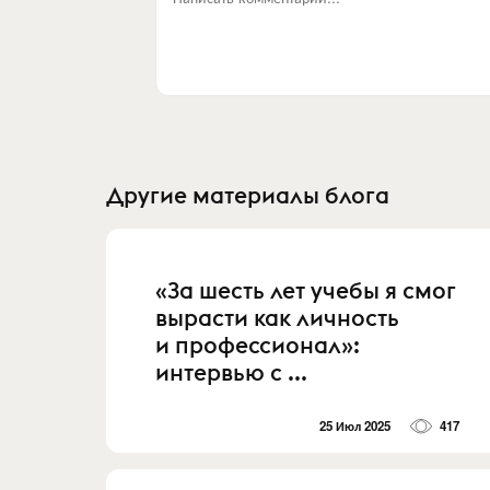
Другие материалы блога
«За шесть лет учебы я смог
вырасти как личность
и профессионал»:
интервью с ...
25 Июл 2025
417