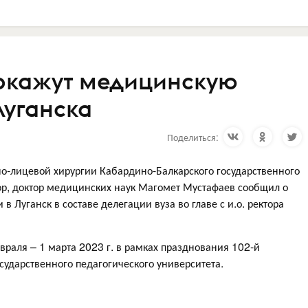
 окажут медицинскую
Луганска
Поделиться:
но-лицевой хирургии Кабардино-Балкарского государственного
сор, доктор медицинских наук Магомет Мустафаев сообщил о
 в Луганск в составе делегации вуза во главе с и.о. ректора
враля – 1 марта 2023 г. в рамках празднования 102-й
сударственного педагогического университета.