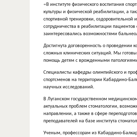
«В институте физического воспитания спор
культуры и физической реабилитации, а та
спортивной тренировки, оздоровительной и
сотрудничества в реабилитации пациентов 
заинтересовались возможностями бальнеол
Достигнута договоренность о проведении к
сложных клинических ситуаций. Мы готовы
помощь детям с врожденными патологиями
Специалисты кафедры олимпийского и проф
спортсменов на территории Кабардино-Бал
научных исследований.
В Луганском государственном медицинском
актуальных проблем стоматологии, возможн
направлении, а также в сфере переподгото
преподавателей на базе института стомато
Ученым, профессорам из Кабардино-Балкар