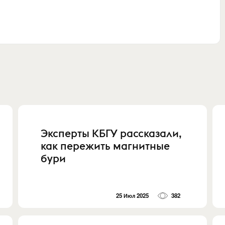
Эксперты КБГУ рассказали,
как пережить магнитные
бури
25 Июл 2025
382