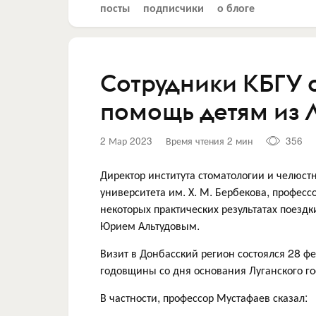
посты
подписчики
о блоге
Сотрудники КБГУ
помощь детям из 
2 Мар 2023
Время чтения 2 мин
356
Директор института стоматологии и челюст
университета им. Х. М. Бербекова, профес
некоторых практических результатах поездки
Юрием Альтудовым.
Визит в Донбасский регион состоялся 28 фе
годовщины со дня основания Луганского го
В частности, профессор Мустафаев сказал: