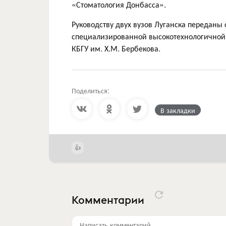
«Стоматология Донбасса».
Руководству двух вузов Луганска переданы
специализированной высокотехнологичной
КБГУ им. Х.М. Бербекова.
Поделиться:
В закладки
Комментарии
Написать комментарий...