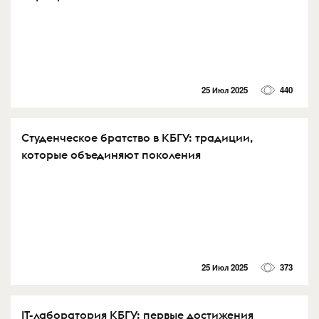
25 Июл 2025
440
Студенческое братство в КБГУ: традиции,
которые объединяют поколения
25 Июл 2025
373
IT-лаборатория КБГУ: первые достижения