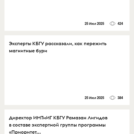
25 Июл 2025
424
Эксперты КБГУ рассказали, как пережить
магнитные бури
25 Июл 2025
384
Директор ИМТиИГ КБГУ Рамазан Лигидов
в составе экспертной группы программы
«Приоритет...