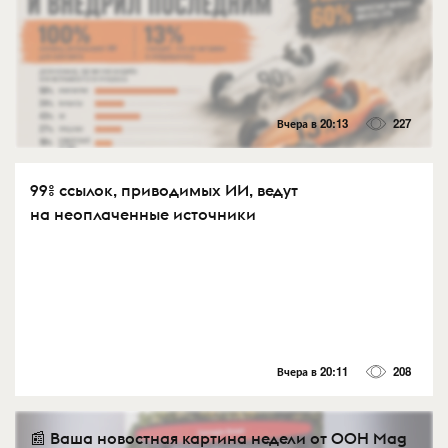
Вчера в 20:13
227
99% ссылок, приводимых ИИ, ведут
на неоплаченные источники
Вчера в 20:11
208
📰 Ваша новостная картина недели от OOH Mag