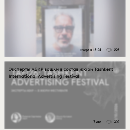
Вчера в 15:24
226
Эксперты АБКР вошли в состав жюри Tashkent
International Advertising Festival
7 Авг
399