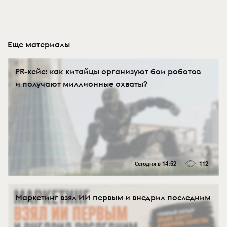
Еще материалы
PR-кейс: как китайцы организуют бои роботов
и получают миллионные охваты?
Сегодня в 14:52
112
Маркетинг взял ИИ первым и внедрил последним