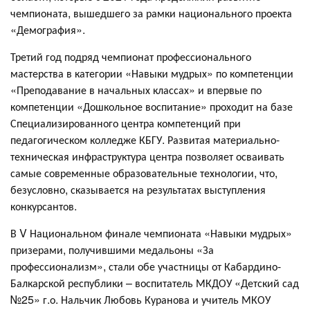
чемпионата, вышедшего за рамки национального проекта
«Демография».
Третий год подряд чемпионат профессионального
мастерства в категории «Навыки мудрых» по компетенции
«Преподавание в начальных классах» и впервые по
компетенции «Дошкольное воспитание» проходит на базе
Специализированного центра компетенций при
педагогическом колледже КБГУ. Развитая материально-
техническая инфраструктура центра позволяет осваивать
самые современные образовательные технологии, что,
безусловно, сказывается на результатах выступления
конкурсантов.
В V Национальном финале чемпионата «Навыки мудрых»
призерами, получившими медальоны «За
профессионализм», стали обе участницы от Кабардино-
Балкарской республики – воспитатель МКДОУ «Детский сад
№25» г.о. Нальчик Любовь Куранова и учитель МКОУ