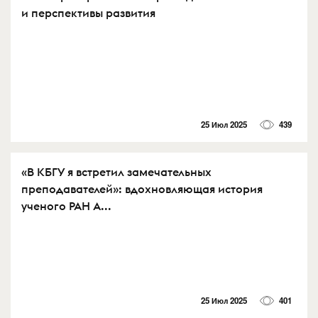
и перспективы развития
25 Июл 2025
439
«В КБГУ я встретил замечательных
преподавателей»: вдохновляющая история
ученого РАН А...
25 Июл 2025
401