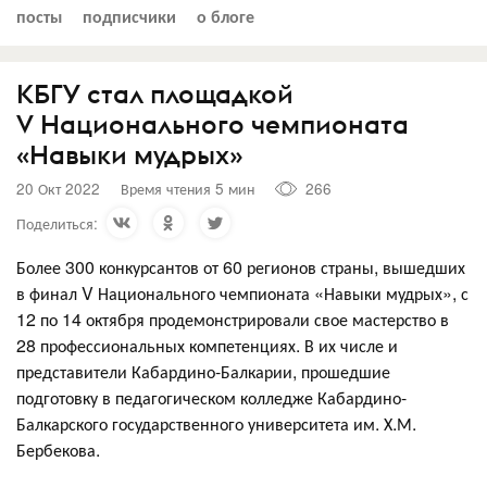
посты
подписчики
о блоге
КБГУ стал площадкой
V Национального чемпионата
«Навыки мудрых»
20 Окт 2022
Время чтения 5 мин
266
Поделиться:
Более 300 конкурсантов от 60 регионов страны, вышедших
в финал V Национального чемпионата «Навыки мудрых», с
12 по 14 октября продемонстрировали свое мастерство в
28 профессиональных компетенциях. В их числе и
представители Кабардино-Балкарии, прошедшие
подготовку в педагогическом колледже Кабардино-
Балкарского государственного университета им. Х.М.
Бербекова.