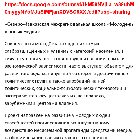
https://docs.google.com/forms/d/1kM58NVjLa_w89ubM
0mygyNYoMJuSlMFjanXDVSC8XXI/edit?usp=sharing
«Северо-Кавказская межрегиональная школа
«Молодежь
в новых медиа»
Современная молодёжь, как одна из самых
слабозащищённых и уязвимых категорий населения, в
силу отсутствия у неё соответствующих знаний, опыта и
экономической зависимости, часто выступает объектом для
различного рода манипуляций со стороны деструктивных
политических групп, а также апробаций на ней
политических, социально-психологических технологий и
экспериментов, осуществляемых, как правило,
зарубежными центрами влияния.
Проект направлен на развитие у молодых людей
способностей противостояния манипулятивному
воздействию несистемной пропаганды средствами медиа,
на формирование навыков защиты сознания от