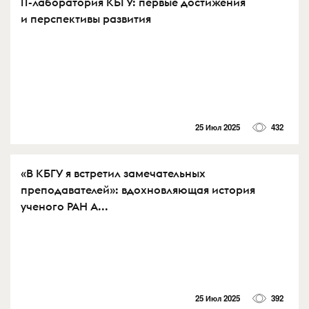
IT-лаборатория КБГУ: первые достижения
и перспективы развития
25 Июл 2025
432
«В КБГУ я встретил замечательных
преподавателей»: вдохновляющая история
ученого РАН А...
25 Июл 2025
392