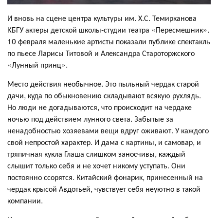
И вновь на сцене центра культуры им. Х.С. Темирканова
КБГУ актеры детской школы-студии театра «Пересмешник».
10 февраля маленькие артисты показали публике спектакль
по пьесе Ларисы Титовой и Александра Староторжского
«Лунный принц».
Место действия необычное. Это пыльный чердак старой
дачи, куда по обыкновению складывают всякую рухлядь.
Но люди не догадываются, что происходит на чердаке
ночью под действием лунного света. Забытые за
ненадобностью хозяевами вещи вдруг оживают. У каждого
свой непростой характер. И дама с картины, и самовар, и
тряпичная кукла Глаша слишком заносчивы, каждый
слышит только себя и не хочет никому уступать. Они
постоянно ссорятся. Китайский фонарик, принесенный на
чердак крысой Авдотьей, чувствует себя неуютно в такой
компании.