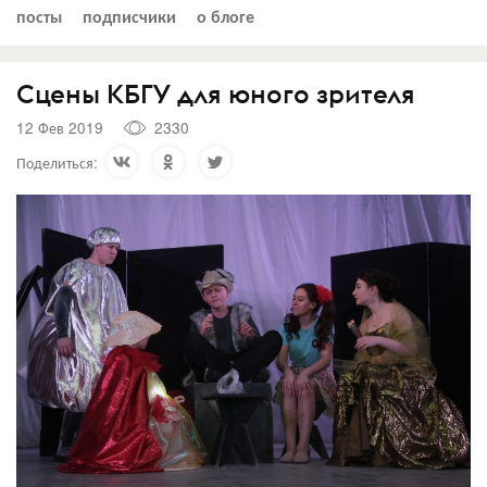
посты
подписчики
о блоге
Сцены КБГУ для юного зрителя
12 Фев 2019
2330
Поделиться: