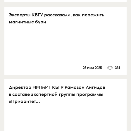
Эксперты КБГУ рассказали, как пережить
магнитные бури
25 Июл 2025
381
Директор ИМТиИГ КБГУ Рамазан Лигидов
в составе экспертной группы программы
«Приоритет...