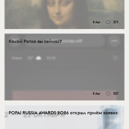
4 Авг
371
Какой Ротко вы сейчас?
4 Авг
337
POPAI RUSSIA AWARDS 2026 открыл приём заявок