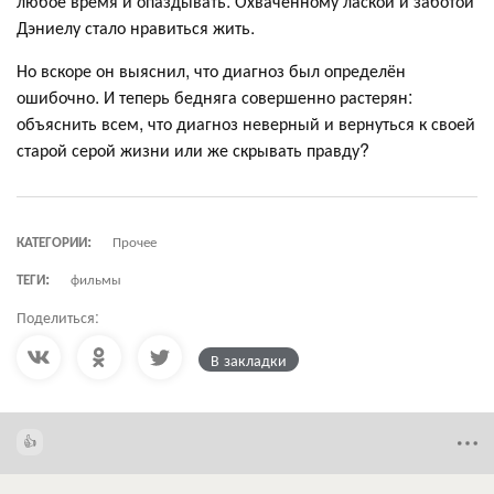
любое время и опаздывать. Охваченному лаской и заботой
Дэниелу стало нравиться жить.
Но вскоре он выяснил, что диагноз был определён
ошибочно. И теперь бедняга совершенно растерян:
объяснить всем, что диагноз неверный и вернуться к своей
старой серой жизни или же скрывать правду?
КАТЕГОРИИ:
Прочее
ТЕГИ:
фильмы
Поделиться:
В закладки