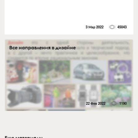
3 Мар 2022
45043
Все направления в дизайне
22 Фев 2022
1190
Еще материалы