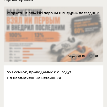
Маркетинг взял ИИ первым и внедрил последним
Вчера в 20:13
81
99% ссылок, приводимых ИИ, ведут
на неоплаченные источники