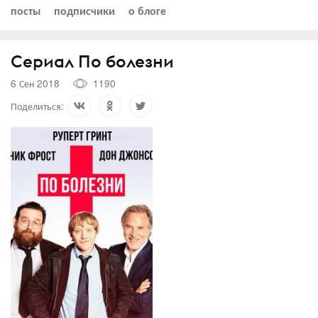
посты
подписчики
о блоге
Сериал По болезни
6 Сен 2018
1190
Поделиться: