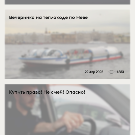
Вечеринка на теплоходе по Неве
22 Апр 2022
1383
Купить права! Не смей! Опасно!