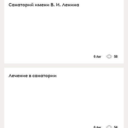
Санаторий имени В. И. Ленина
6 Авг
58
Лечение в санатории
6 Авг
54