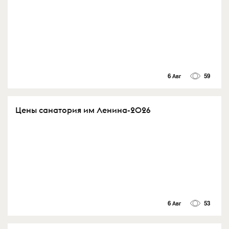
6 Авг
59
Цены санатория им Ленина-2026
6 Авг
53