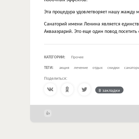
Эта процедура удовлетворяет нашу жажду мо
Санаторий имени Ленина является единст
Аквааэрарий. Это еще один повод посетить 
КАТЕГОРИИ:
Прочее
ТЕГИ:
акция
лечение
отдых
скидки
санатор
Поделиться:
В закладки