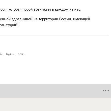
ря, которая порой возникает в каждом из нас.
венной здравницей на территории России, имеющей
санаторий!
ий
будни
зож.