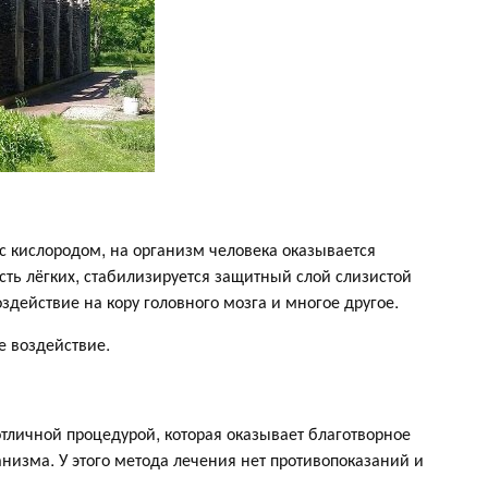
с кислородом, на организм человека оказывается
сть лёгких, стабилизируется защитный слой слизистой
здействие на кору головного мозга и многое другое.
е воздействие.
отличной процедурой, которая оказывает благотворное
анизма. У этого метода лечения нет противопоказаний и