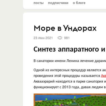
посты
подписчики
о блоге
Море в Ундорах
23 Июн 2021
981
Синтез аппаратного 
В санатории имени Ленина лечение дарами 
Одной из интересных процедур является а
проведения этой процедуры называется
Ак
Аквааэрарий находится в парке санатория 
функционирует с 2013 года, давая людям