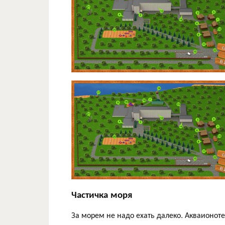
Частичка моря
За морем не надо ехать далеко. Акваионот