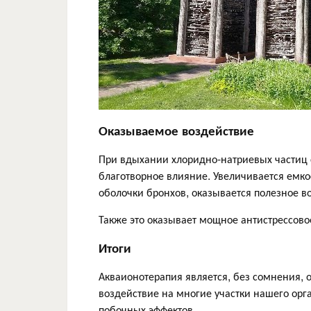
Оказываемое воздействие
При вдыхании хлоридно-натриевых частиц 
благотворное влияние. Увеличивается емко
оболочки бронхов, оказывается полезное во
Также это оказывает мощное антистрессово
Итоги
Акваионотерапия является, без сомнения, 
воздействие на многие участки нашего орг
побочных эффектов.