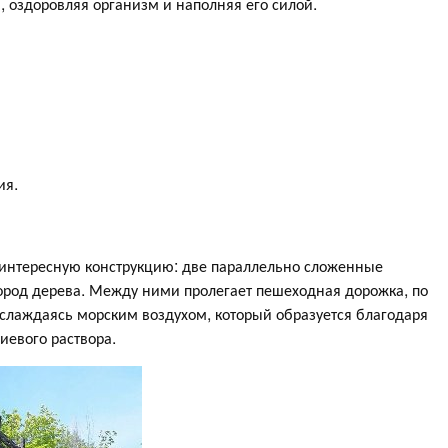
 оздоровляя организм и наполняя его силой.
ия.
 интересную конструкцию: две параллельно сложенные
ород дерева. Между ними пролегает пешеходная дорожка, по
слаждаясь морским воздухом, который образуется благодаря
иевого раствора.