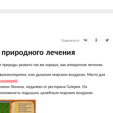
Поделиться:
и природного лечения
природы развито так же хорошо, как аппаратное лечение.
кваионотерапия, или дыхание морским воздухом. Место для
вааэрарий.
имени Ленина, недалеко от ресторана Галерея. Он
 возможность подышать целебным морским воздухом.