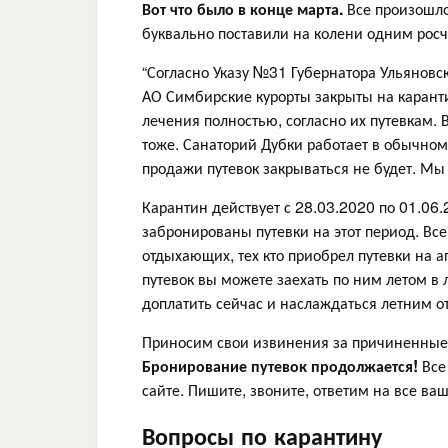
Вот что было в конце марта.
Все произошло 
буквально поставили на колени одним росч
“Согласно Указу №31 Губернатора Ульяновск
АО Симбирские курорты закрыты на карантин
лечения полностью, согласно их путевкам. 
тоже. Санаторий Дубки работает в обычно
продажи путевок закрываться не будет. Мы
Карантин действует с 28.03.2020 по 01.06.
забронированы путевки на этот период. Все
отдыхающих, тех кто приобрел путевки на 
путевок вы можете заехать по ним летом в 
доплатить сейчас и наслаждаться летним 
Приносим свои извинения за причиненные н
Бронирование путевок продолжается!
Все
сайте. Пишите, звоните, ответим на все ваш
Вопросы по карантину