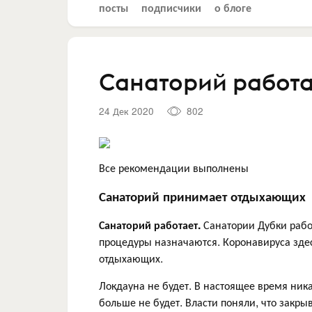
посты
подписчики
о блоге
Санаторий работа
24 Дек 2020
802
Все рекомендации выполнены
Санаторий принимает отдыхающих
Санаторий работает.
Санатории Дубки работ
процедуры назначаются. Коронавируса здес
отдыхающих.
Локдауна не будет. В настоящее время ника
больше не будет. Власти поняли, что закры