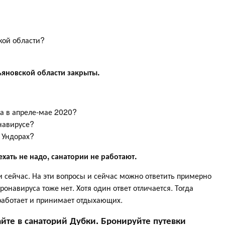
кой области?
ьяновской области закрыты.
ка в апреле-мае 2020?
онавирусе?
в Ундорах?
 ехать не надо, санатории не работают.
и сейчас. На эти вопросы и сейчас можно ответить примерно
ронавируса тоже нет. Хотя один ответ отличается. Тогда
 работает и принимает отдыхающих.
айте в санаторий Дубки. Бронируйте путевки