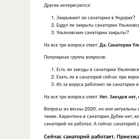
Другие интересуются:
Закрывают ли санатории в Ундорах?
Будут ли закрыты санатории Ульяновс
Ульяновские санатории закрыты?
На все три вопроса ответ:
Да. Санатории Ул
Популярная группа вопросов:
Есть ли заезды в санатории Ульяновс
Ехать ли в санаторий сейчас при кор
Из за вируса работают ли санатории 
На все три вопроса ответ:
Нет. Заездов нет,
Вопросы из весны-2020, но они актуальны 
также. Карантина в санатории Дубки нет, ко
санаторий не работал. А сейчас санаторий
Сейчас санаторий работает. Приезж