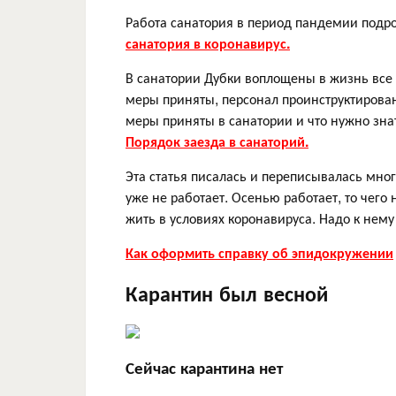
Работа санатория в период пандемии подр
санатория в коронавирус.
В санатории Дубки воплощены в жизнь все 
меры приняты, персонал проинструктирован
меры приняты в санатории и что нужно зна
Порядок заезда в санаторий.
Эта статья писалась и переписывалась мног
уже не работает. Осенью работает, то чего
жить в условиях коронавируса. Надо к нему
Как оформить справку об эпидокружении
Карантин был весной
Сейчас карантина нет