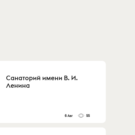
Санаторий имени В. И.
Ленина
6 Авг
55