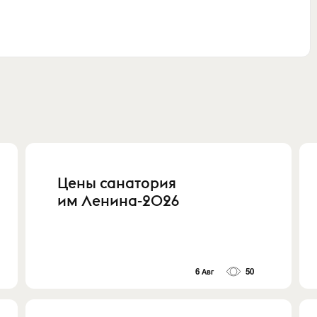
Цены санатория
им Ленина-2026
6 Авг
50