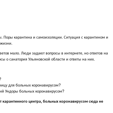
ы. Поры карантина и самоизоляции. Ситуация с карантином и
 жизни.
тветов мало. Люди задают вопросы в интернете, но ответов на
сы о санатория Ульяновской области и ответы на них.
?
ницу для больных коронавирусом?
рий Ундоры больных коронавирусом?
ет карантинного центра, больных коронавирусом сюда не