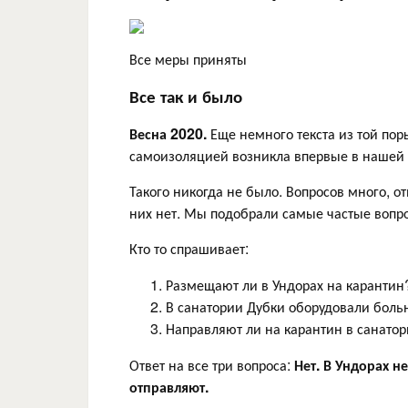
Все меры приняты
Все так и было
Весна 2020.
Еще немного текста из той пор
самоизоляцией возникла впервые в нашей
Такого никогда не было. Вопросов много, о
них нет. Мы подобрали самые частые вопро
Кто то спрашивает:
Размещают ли в Ундорах на карантин
В санатории Дубки оборудовали боль
Направляют ли на карантин в санато
Ответ на все три вопроса:
Нет. В Ундорах н
отправляют.