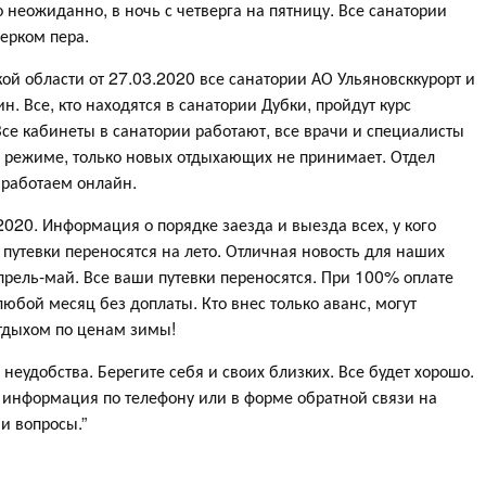
неожиданно, в ночь с четверга на пятницу. Все санатории
ерком пера.
ой области от 27.03.2020 все санатории АО Ульяновсккурорт и
. Все, кто находятся в санатории Дубки, пройдут курс
Все кабинеты в санатории работают, все врачи и специалисты
м режиме, только новых отдыхающих не принимает. Отдел
 работаем онлайн.
2020. Информация о порядке заезда и выезда всех, у кого
 путевки переносятся на лето. Отличная новость для наших
апрель-май. Все ваши путевки переносятся. При 100% оплате
любой месяц без доплаты. Кто внес только аванс, могут
отдыхом по ценам зимы!
еудобства. Берегите себя и своих близких. Все будет хорошо.
 информация по телефону или в форме обратной связи на
и вопросы.”