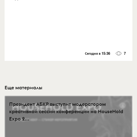
Сегодня в 15:36
7
Еще материалы
Президент АБКР выступит модератором
креативной сессии конференции на HouseHold
Expo 2...