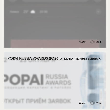
4 Авг
284
POPAI RUSSIA AWARDS 2026 открыл приём заявок
4 Авг
285