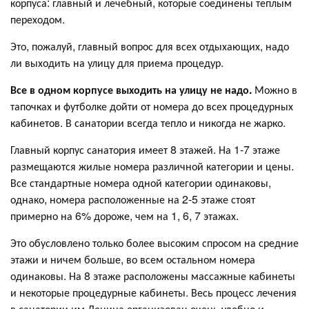
корпуса: главный и лечебный, которые соединены теплым
переходом.
Это, пожалуй, главный вопрос для всех отдыхающих, надо
ли выходить на улицу для приема процедур.
Все в одном корпусе выходить на улицу не надо.
Можно в
тапочках и футболке дойти от номера до всех процедурных
кабинетов. В санатории всегда тепло и никогда не жарко.
Главный корпус санатория имеет 8 этажей. На 1-7 этаже
размещаются жилые номера различной категории и цены.
Все стандартные номера одной категории одинаковы,
однако, номера расположенные на 2-5 этаже стоят
примерно на 6% дороже, чем на 1, 6, 7 этажах.
Это обусловлено только более высоким спросом на средние
этажи и ничем больше, во всем остальном номера
одинаковы. На 8 этаже расположены массажные кабинеты
и некоторые процедурные кабинеты. Весь процесс лечения
в санатории им Ленина организован очень удобно и