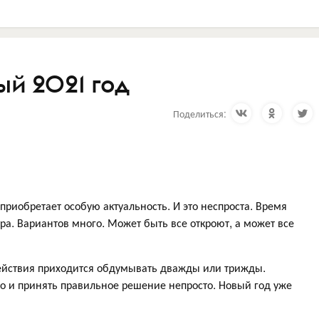
ый 2021 год
Поделиться:
н приобретает особую актуальность. И это неспроста. Время
втра. Вариантов много. Может быть все откроют, а может все
ействия приходится обдумывать дважды или трижды.
но и принять правильное решение непросто. Новый год уже