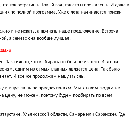
, что как встретишь Новый год, так его и проживешь. И даже в
аздник по полной программе. Уже с лета начинаются поиски
ожно и не искать. а принять наше предложение. Встреча
ной, а сейчас она вообще лучшая.
тдыха
н. Так сильно, что выбирать особо и не из чего. И все же
ериям, одним из самых главных является цена. Так было
 знает. И все же продолжим нашу мысль.
ену и ищут лишь по предпочтениям. Мы к таким людям не
на цену, не можем, поэтому будем подбирать по всем
тарстане, Ульяновской области, Самаре или Саранске). Где