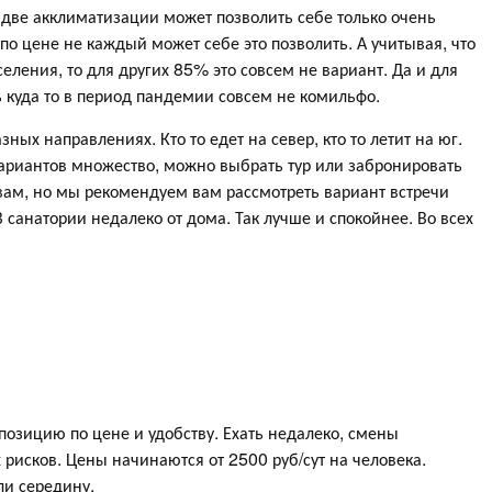
ь две акклиматизации может позволить себе только очень
о цене не каждый может себе это позволить. А учитывая, что
еления, то для других 85% это совсем не вариант. Да и для
 куда то в период пандемии совсем не комильфо.
ных направлениях. Кто то едет на север, кто то летит на юг.
 вариантов множество, можно выбрать тур или забронировать
вам, но мы рекомендуем вам рассмотреть вариант встречи
В санатории недалеко от дома. Так лучше и спокойнее. Во всех
озицию по цене и удобству. Ехать недалеко, смены
х рисков. Цены начинаются от 2500 руб/сут на человека.
и середину.