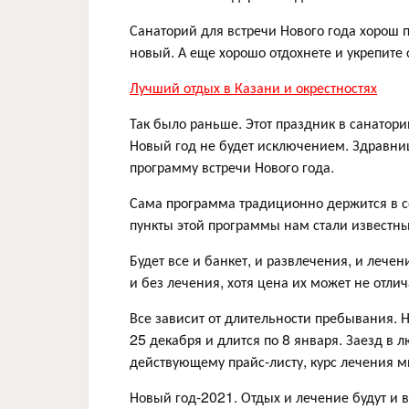
Санаторий для встречи Нового года хорош п
новый. А еще хорошо отдохнете и укрепите 
Лучший отдых в Казани и окрестностях
Так было раньше. Этот праздник в санатор
Новый год не будет исключением. Здравни
программу встречи Нового года.
Сама программа традиционно держится в се
пункты этой программы нам стали известны
Будет все и банкет, и развлечения, и лече
и без лечения, хотя цена их может не отлич
Все зависит от длительности пребывания. 
25 декабря и длится по 8 января. Заезд в л
действующему прайс-листу, курс лечения 
Новый год-2021. Отдых и лечение будут и в 