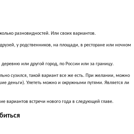
колько разновидностей. Или своих вариантов.
у друзей, у родственников, на площади, в ресторане или ночном
в деревню или другой город, по России или за границу.
сильно сузился, такой вариант все же есть. При желании, можно
шие деньги). Улететь можно и окружными путями. Является ли
ие вариантов встречи нового года в следующей главе.
биться