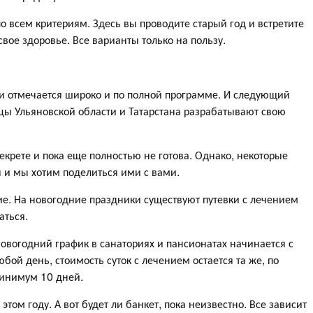
о всем критериям. Здесь вы проводите старый год и встретите
свое здоровье. Все варианты только на пользу.
ии отмечается широко и по полной программе. И следующий
цы Ульяновской области и Татарстана разрабатывают свою
крете и пока еще полностью не готова. Однако, некоторые
 и мы хотим поделиться ими с вами.
ние. На новогодние праздники существуют путевки с лечением
аться.
Новогодний график в санаториях и пансионатах начинается с
юбой день, стоимость суток с лечением остается та же, по
минимум 10 дней.
этом году. А вот будет ли банкет, пока неизвестно. Все зависит