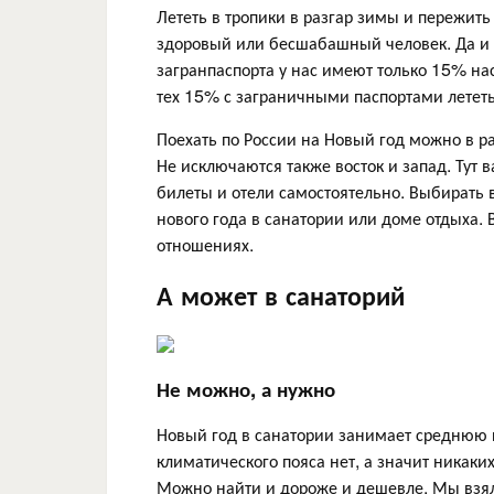
Лететь в тропики в разгар зимы и пережит
здоровый или бесшабашный человек. Да и п
загранпаспорта у нас имеют только 15% нас
тех 15% с заграничными паспортами лететь
Поехать по России на Новый год можно в раз
Не исключаются также восток и запад. Тут
билеты и отели самостоятельно. Выбирать 
нового года в санатории или доме отдыха. 
отношениях.
А может в санаторий
Не можно, а нужно
Новый год в санатории занимает среднюю п
климатического пояса нет, а значит никаки
Можно найти и дороже и дешевле. Мы взял