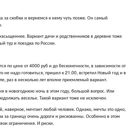
а за скобки и вернемся к нему чуть позже. Он самый
.
и насыщеннее. Вариант дачи и родственников в деревне тоже
ый тур и поездка по России.
тся по цене от 4000 руб и до бесконечности, в зависимости от
о не надо готовиться, пришел к 21.00, встретил Новый год и в
пе, раз в несколько лет вполне приемлемый вариант.
ния в новогоднюю ночь в этом году, большой вопрос. Или
родолжать веселье. Такой вариант тоже не исключен.
й, наверное, мечтает любой человек. Однако, мечты это одно,
ра за границу очень дороги и рискованны. Особенно в этом
свои ограничения. И риски.