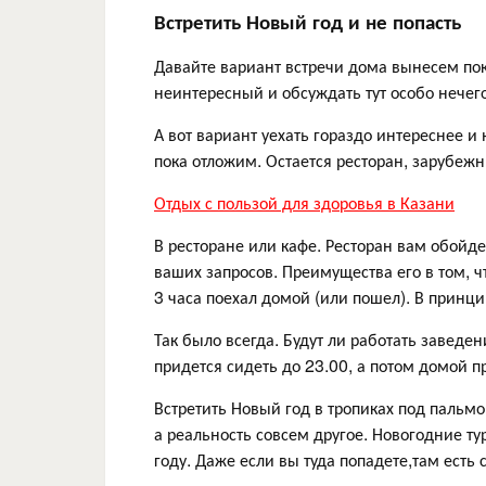
Встретить Новый год и не попасть
Давайте вариант встречи дома вынесем пок
неинтересный и обсуждать тут особо нечего
А вот вариант уехать гораздо интереснее 
пока отложим. Остается ресторан, зарубежн
Отдых с пользой для здоровья в Казани
В ресторане или кафе. Ресторан вам обойде
ваших запросов. Преимущества его в том, чт
3 часа поехал домой (или пошел). В принци
Так было всегда. Будут ли работать заведе
придется сидеть до 23.00, а потом домой п
Встретить Новый год в тропиках под пальмо
а реальность совсем другое. Новогодние ту
году. Даже если вы туда попадете,там есть 