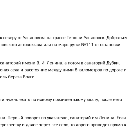
 северу от Ульяновска на трассе Тетюши-Ульяновск. Добраться
новского автовокзала или на маршрутке №111 от остановки
санаторий имени В. И. Ленина, а потом в санаторий Дубки.
онах села и расстояние между ними 8 километров по дороге и
оль берега Волги.
ти нужно ехать по новому президентскому мосту, после него
дна. Первый поворот по указателю, санаторий им Ленина. Если
рекрестку и далее через все село, то дорого приведет прямо к