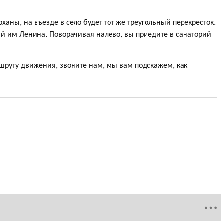
ханы, на въезде в село будет тот же треугольный перекресток.
ий им Ленина. Поворачивая налево, вы приедите в санаторий
шруту движения, звоните нам, мы вам подскажем, как