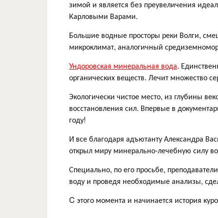
зимой и является без преувеличения идеал
Карловыми Варами.
Большие водные просторы реки Волги, сме
микроклимат, аналогичный средиземномор
Ундоровская минеральная вода
. Единстве
органических веществ. Лечит множество с
Экологически чистое место, из глубины век
восстановления сил. Впервые в документар
году!
И все благодаря адъютанту Александра Вас
открыл миру минерально-лечебную силу вод
Специально, по его просьбе, преподаватели
воду и проведя необходимые анализы, сдел
C этого момента и начинается история куро