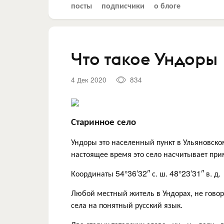
посты
подписчики
о блоге
Что такое Ундоры
4 Дек 2020
834
Старинное село
Ундоры это населенный пункт в Ульяновско
настоящее время это село насчитывает пр
Координаты 54°36′32″ с. ш. 48°23′31″ в. д.
Любой местный житель в Ундорах, не говор
села на понятный русский язык.