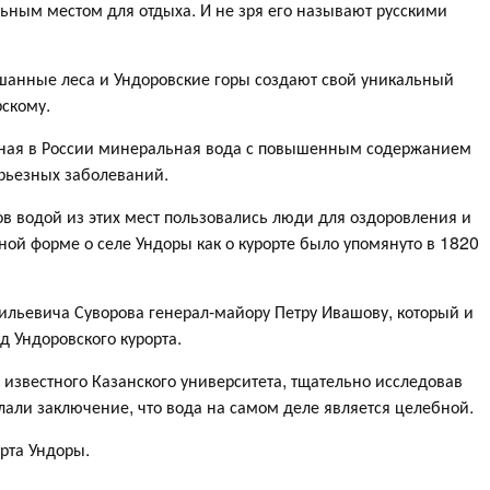
ьным местом для отдыха. И не зря его называют русскими
шанные леса и Ундоровские горы создают свой уникальный
скому.
нная в России минеральная вода с повышенным содержанием
ерьезных заболеваний.
ов водой из этих мест пользовались люди для оздоровления и
ной форме о селе Ундоры как о курорте было упомянуто в 1820
ильевича Суворова генерал-майору Петру Ивашову, который и
 Ундоровского курорта.
 известного Казанского университета, тщательно исследовав
али заключение, что вода на самом деле является целебной.
рта Ундоры.