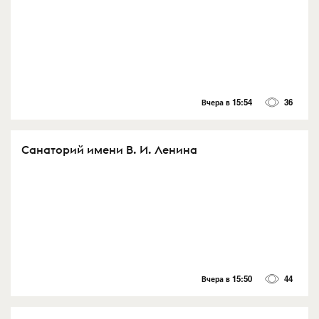
Вчера в 15:54
36
Санаторий имени В. И. Ленина
Вчера в 15:50
44