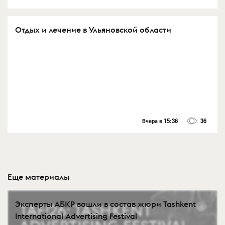
Отдых и лечение в Ульяновской области
Вчера в 15:36
36
Еще материалы
Эксперты АБКР вошли в состав жюри Tashkent
International Advertising Festival