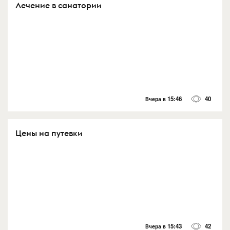
Лечение в санатории
Вчера в 15:46
40
Цены на путевки
Вчера в 15:43
42