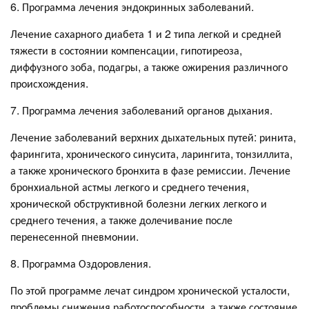
6. Программа лечения эндокринных заболеваний.
Лечение сахарного диабета 1 и 2 типа легкой и средней
тяжести в состоянии компенсации, гипотиреоза,
диффузного зоба, подагры, а также ожирения различного
происхождения.
7. Программа лечения заболеваний органов дыхания.
Лечение заболеваний верхних дыхательных путей: ринита,
фарингита, хронического синусита, ларингита, тонзиллита,
а также хронического бронхита в фазе ремиссии. Лечение
бронхиальной астмы легкого и среднего течения,
хронической обструктивной болезни легких легкого и
среднего течения, а также долечивание после
перенесенной пневмонии.
8. Программа Оздоровления.
По этой программе лечат синдром хронической усталости,
проблемы снижения работоспособности, а также состояние