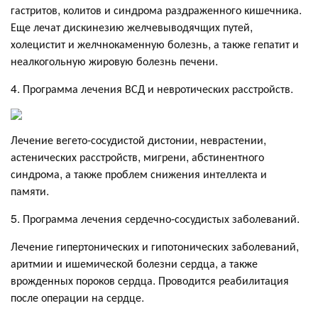
гастритов, колитов и синдрома раздраженного кишечника.
Еще лечат дискинезию желчевыводячщих путей,
холецистит и желчнокаменную болезнь, а также гепатит и
неалкогольную жировую болезнь печени.
4. Программа лечения ВСД и невротических расстройств.
Лечение вегето-сосудистой дистонии, неврастении,
астенических расстройств, мигрени, абстинентного
синдрома, а также проблем снижения интеллекта и
памяти.
5. Программа лечения сердечно-сосудистых заболеваний.
Лечение гипертонических и гипотонических заболеваний,
аритмии и ишемической болезни сердца, а также
врожденных пороков сердца. Проводится реабилитация
после операции на сердце.