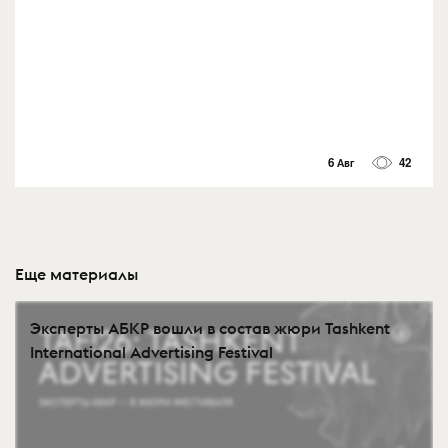
6 Авг
42
Еще материалы
Эксперты АБКР вошли в состав жюри Tashkent
International Advertising Festival