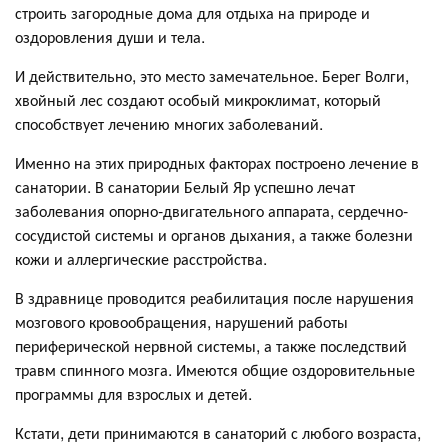
строить загородные дома для отдыха на природе и
оздоровления души и тела.
И действительно, это место замечательное. Берег Волги,
хвойный лес создают особый микроклимат, который
способствует лечению многих заболеваний.
Именно на этих природных факторах построено лечение в
санатории. В санатории Белый Яр успешно лечат
заболевания опорно-двигательного аппарата, сердечно-
сосудистой системы и органов дыхания, а также болезни
кожи и аллергические расстройства.
В здравнице проводится реабилитация после нарушения
мозгового кровообращения, нарушений работы
периферической нервной системы, а также последствий
травм спинного мозга. Имеются общие оздоровительные
программы для взрослых и детей.
Кстати, дети принимаются в санаторий с любого возраста,