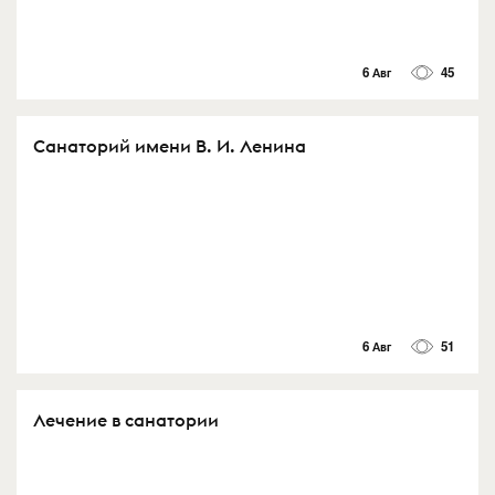
6 Авг
45
Санаторий имени В. И. Ленина
6 Авг
51
Лечение в санатории