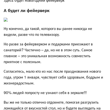
Здесь будет новогодний фейерверк
А будет ли фейерверк
Ну конечно, да такой, которого вы ранее никогда не
видели, разве что по телевизору.
Но разве за фейерверком и подарками приезжают в
санаторий? Частично – да, но не в этом суть. Самое
главное – это уникальная возможность совместить
приятное с полезным.
Согласитесь, мало кто из нас после празднования нового
года, утром 1 января, чувствует себя здоровым, бодрым и
жизнерадостным.
90% людей попросту не узнают себя в зеркале!!!
Вы же не только отлично отдохнете, помогая разгрузить
ломящийся от вкусностей стол, но и будете выглядеть на