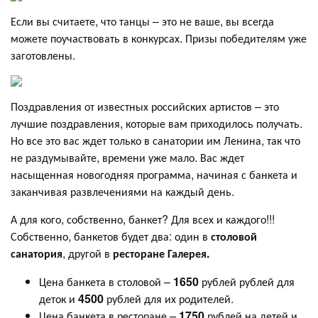
Если вы считаете, что танцы – это не ваше, вы всегда
можете поучаствовать в конкурсах. Призы победителям уже
заготовлены.
Поздравления от известных российских артистов – это
лучшие поздравления, которые вам приходилось получать.
Но все это вас ждет только в санатории им Ленина, так что
не раздумывайте, времени уже мало. Вас ждет
насыщенная новогодняя программа, начиная с банкета и
заканчивая развлечениями на каждый день.
А для кого, собственно, банкет? Для всех и каждого!!!
Собственно, банкетов будет два: один в
столовой
санатория
, другой в
ресторане Галерея.
Цена банкета в столовой –
1650
рублей рублей для
деток и
4500
рублей для их родителей.
Цена банкета в ресторане –
1750
рублей на детей и