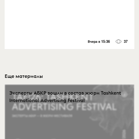
Вчера в 15:36
37
Еще материалы
Эксперты АБКР вошли в состав жюри Tashkent
International Advertising Festival