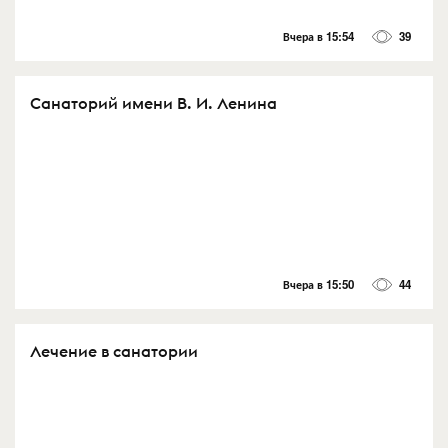
Вчера в 15:54
39
Санаторий имени В. И. Ленина
Вчера в 15:50
44
Лечение в санатории