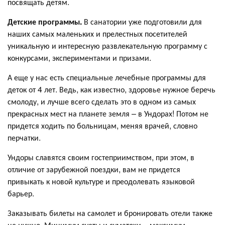
посвящать детям.
Детские программы.
В санатории уже подготовили для
наших самых маленьких и прелестных посетителей
уникальную и интересную развлекательную программу с
конкурсами, экспериментами и призами.
А еще у нас есть специальные лечебные программы для
деток от 4 лет. Ведь, как известно, здоровье нужное беречь
смолоду, и лучше всего сделать это в одном из самых
прекрасных мест на планете земля – в Ундорах! Потом не
придется ходить по больницам, меняя врачей, словно
перчатки.
Ундоры славятся своим гостеприимством, при этом, в
отличие от зарубежной поездки, вам не придется
привыкать к новой культуре и преодолевать языковой
барьер.
Заказывать билеты на самолет и бронировать отели также
не нужно. Минимум суеты и суматохи – максимум