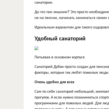
санатории.
Да что там лишним? Это просто необходимо 
не на пенсии, начинать заниматься своим 
Идеальным вариантом для такого оздоровле
Удобный санаторий
Питьевая в основном корпусе
Санаторий Дубки просто создан для пенсио
факторы, которые так любят пожилые люди
Очень удобно для всех
Сам по себе санаторий небольшой, компакт
прогулок. А если нужно позаниматься спор
программами для пожилых людей. Для люде
подвижные игры. А для самых активных пе