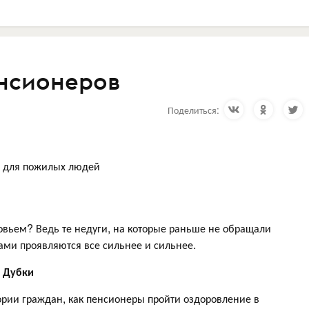
енсионеров
Поделиться:
о для пожилых людей
ровьем? Ведь те недуги, на которые раньше не обращали
ами проявляются все сильнее и сильнее.
й Дубки
гории граждан, как пенсионеры пройти оздоровление в