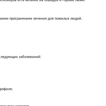
своими программами лечения для пожилых людей.
 следующих заболеваний:
профиля;
олезнями суставов.