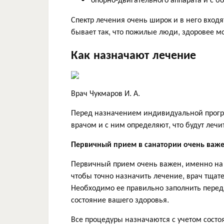
Спектр лечения очень широк и в него вход
бывает так, что пожилые люди, здоровее мо
Как назначают лечение
Врач Чукмаров И. А.
Перед назначением индивидуальной прогр
врачом и с ним определяют, что будут лечит
Первичный прием в санатории очень важ
Первичный прием очень важен, именно на 
чтобы точно назначить лечение, врач тщате
Необходимо ее правильно заполнить перед
состояние вашего здоровья.
Все процедуры назначаются с учетом состо