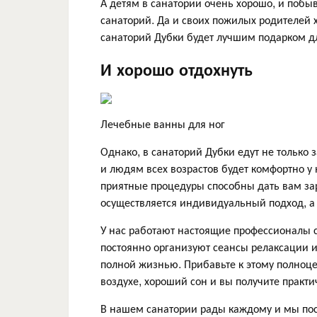
А детям в санатории очень хорошо, и побыв
санаторий. Да и своих пожилых родителей х
санаторий Дубки будет лучшим подарком д
И хорошо отдохнуть
Лечебные ванны для ног
Однако, в санаторий Дубки едут не тольк
и людям всех возрастов будет комфортно у н
приятные процедуры способны дать вам зар
осуществляется индивидуальный подход, а
У нас работают настоящие профессионалы с
постоянно организуют сеансы релаксации 
полной жизнью. Прибавьте к этому полноце
воздухе, хороший сон и вы получите практ
В нашем санатории рады каждому и мы пос