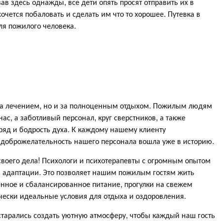
ав здесь однажды, все дети опять просят отправить их в
очется побаловать и сделать им что то хорошее. Путевка в
ля пожилого человека.
о за лечением, но и за полноценным отдыхом. Пожилым людям
ас, а заботливый персонал, круг сверстников, а также
яд и бодрость духа. К каждому нашему клиенту
 доброжелательность нашего персонала вошла уже в историю.
воего дела! Психологи и психотерапевты с огромным опытом
и адаптации. Это позволяет нашим пожилым гостям жить
нное и сбалансированное питание, прогулки на свежем
ически идеальные условия для отдыха и оздоровления.
тарались создать уютную атмосферу, чтобы каждый наш гость