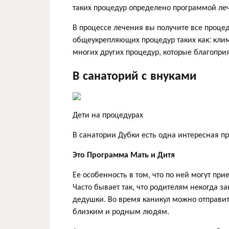
таких процедур определено программой ле
В процессе лечения вы получите все проце
общеукрепляющих процедур таких как: кли
многих других процедур, которые благопри
В санаторий с внуками
Дети на процедурах
В санатории Дубки есть одна интересная пр
Это Программа Мать и Дитя
Ее особенность в том, что по ней могут пр
Часто бывает так, что родителям некогда 
дедушки. Во время каникул можно отправит
близким и родным людям.