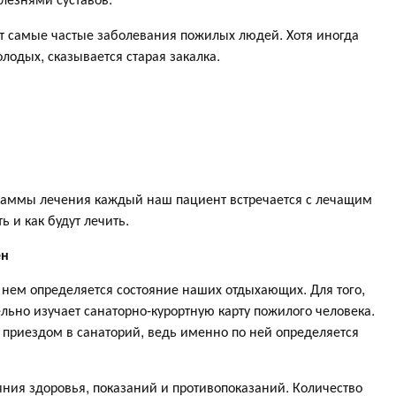
ят самые частые заболевания пожилых людей. Хотя иногда
лодых, сказывается старая закалка.
аммы лечения каждый наш пациент встречается с лечащим
ь и как будут лечить.
ен
нем определяется состояние наших отдыхающих. Для того,
льно изучает санаторно-курортную карту пожилого человека.
 приездом в санаторий, ведь именно по ней определяется
яния здоровья, показаний и противопоказаний. Количество