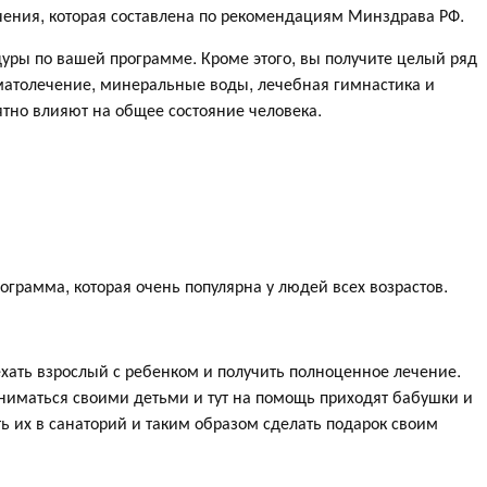
чения, которая составлена по рекомендациям Минздрава РФ.
дуры по вашей программе. Кроме этого, вы получите целый ряд
матолечение, минеральные воды, лечебная гимнастика и
ятно влияют на общее состояние человека.
ограмма, которая очень популярна у людей всех возрастов.
иехать взрослый с ребенком и получить полноценное лечение.
заниматься своими детьми и тут на помощь приходят бабушки и
ь их в санаторий и таким образом сделать подарок своим