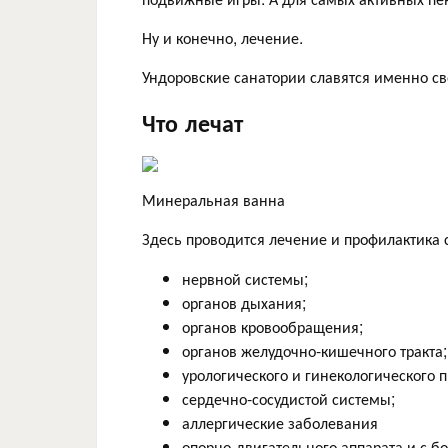
Ну и конечно, лечение.
Ундоровские санатории славятся именно 
Что лечат
Минеральная ванна
Здесь проводится лечение и профилактика
нервной системы;
органов дыхания;
органов кровообращения;
органов желудочно-кишечного тракта;
урологического и гинекологического 
сердечно-сосудистой системы;
аллергические заболевания
опорно-двигательного аппарата и с б