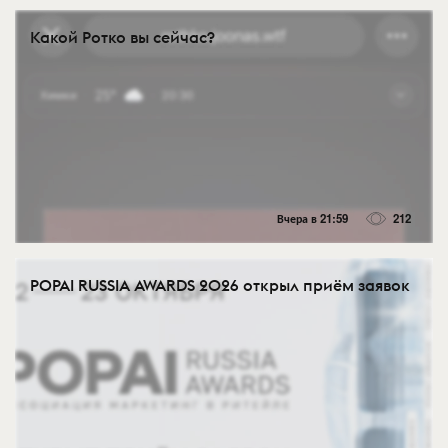
Какой Ротко вы сейчас?
Вчера в 21:59
212
POPAI RUSSIA AWARDS 2026 открыл приём заявок