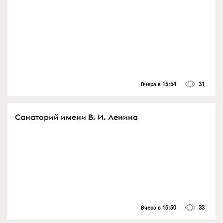
Вчера в 15:54
31
Санаторий имени В. И. Ленина
Вчера в 15:50
33