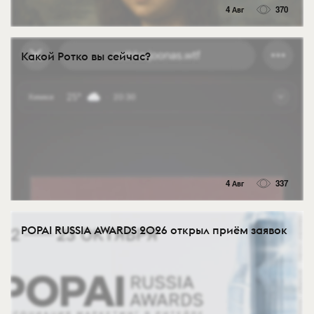
4 Авг
370
Какой Ротко вы сейчас?
4 Авг
337
POPAI RUSSIA AWARDS 2026 открыл приём заявок