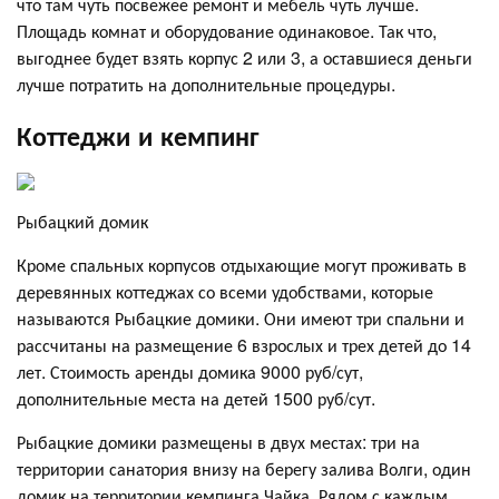
что там чуть посвежее ремонт и мебель чуть лучше.
Площадь комнат и оборудование одинаковое. Так что,
выгоднее будет взять корпус 2 или 3, а оставшиеся деньги
лучше потратить на дополнительные процедуры.
Коттеджи и кемпинг
Рыбацкий домик
Кроме спальных корпусов отдыхающие могут проживать в
деревянных коттеджах со всеми удобствами, которые
называются Рыбацкие домики. Они имеют три спальни и
рассчитаны на размещение 6 взрослых и трех детей до 14
лет. Стоимость аренды домика 9000 руб/сут,
дополнительные места на детей 1500 руб/сут.
Рыбацкие домики размещены в двух местах: три на
территории санатория внизу на берегу залива Волги, один
домик на территории кемпинга Чайка. Рядом с каждым