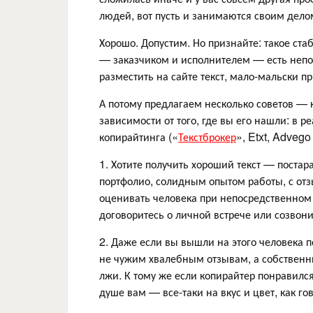
людей, вот пусть и занимаются своим дело
Хорошо. Допустим. Но признайте: такое ст
— заказчиком и исполнителем — есть непо
разместить на сайте текст, мало-мальски 
А потому предлагаем несколько советов — 
зависимости от того, где вы его нашли: в 
копирайтинга («
Текстброкер
», Etxt, Advego и
1. Хотите получить хороший текст — постар
портфолио, солидным опытом работы, с от
оценивать человека при непосредственном 
договоритесь о личной встрече или созвони
2. Даже если вы вышли на этого человека
не чужим хвалебным отзывам, а собствен
лжи. К тому же если копирайтер понравился
душе вам — все-таки на вкус и цвет, как го