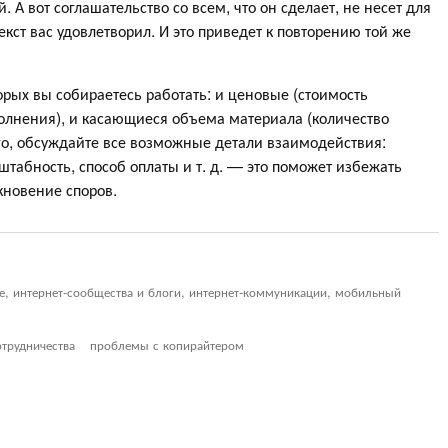
 А вот соглашательство со всем, что он сделает, не несет для
екст вас удовлетворил. И это приведет к повторению той же
орых вы собираетесь работать: и ценовые (стоимость
полнения), и касающиеся объема материала (количество
ого, обсуждайте все возможные детали взаимодействия:
штабность, способ оплаты и т. д. — это поможет избежать
новение споров.
ие, интернет-сообщества и блоги, интернет-коммуникации, мобильный
отрудничества
проблемы с копирайтером