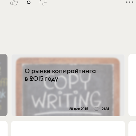
0
О рынке копирайтинга
в 2015 году
28 Дек 2015
2184