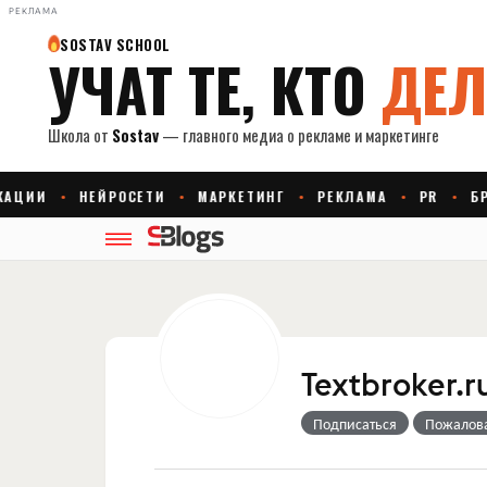
РЕКЛАМА
Textbroker.r
Подписаться
Пожалов