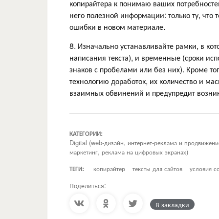
копирайтера к понимаю ваших потребностей.
него полезной информации: только ту, что т
ошибки в новом материале.
8. Изначально устанавливайте рамки, в кот
написания текста), и временные (сроки ис
знаков с пробелами или без них). Кроме т
технологию доработок, их количество и мас
взаимных обвинений и предупредит возник
КАТЕГОРИИ:
Digital (web-дизайн, интернет-реклама и продвижен
маркетинг, реклама на цифровых экранах)
ТЕГИ:
копирайтер
тексты для сайтов
условия с
Поделиться:
В закладки