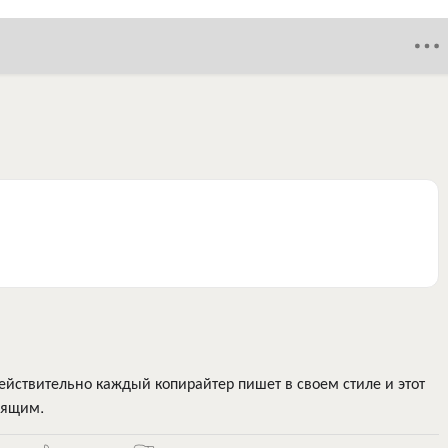
ействительно каждый копирайтер пишет в своем стиле и этот
дящим.