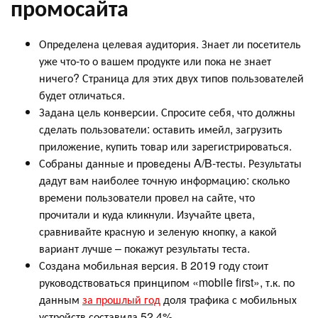
промосайта
Определена целевая аудитория. Знает ли посетитель
уже что-то о вашем продукте или пока не знает
ничего? Страница для этих двух типов пользователей
будет отличаться.
Задана цель конверсии. Спросите себя, что должны
сделать пользователи: оставить имейл, загрузить
приложение, купить товар или зарегистрироваться.
Собраны данные и проведены A/B-тесты. Результаты
дадут вам наиболее точную информацию: сколько
времени пользователи провел на сайте, что
прочитали и куда кликнули. Изучайте цвета,
сравнивайте красную и зеленую кнопку, а какой
вариант лучше – покажут результаты теста.
Создана мобильная версия. В 2019 году стоит
руководствоваться принципом «mobile first», т.к. по
данным
за прошлый год
доля трафика с мобильных
устройств составила 52,4%.