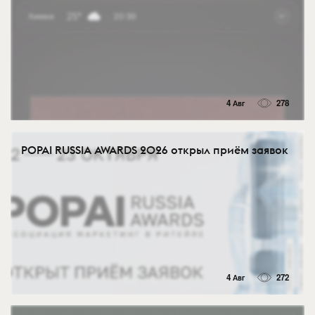
4 Авг
278
POPAI RUSSIA AWARDS 2026 открыл приём заявок
4 Авг
272