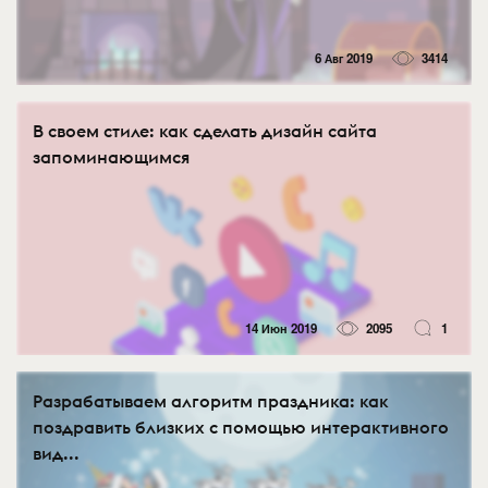
6 Авг 2019
3414
В своем стиле: как сделать дизайн сайта
запоминающимся
14 Июн 2019
2095
1
Разрабатываем алгоритм праздника: как
поздравить близких с помощью интерактивного
вид...