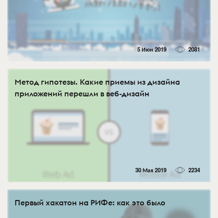
5 Июн 2019
2081
Метод гипотезы. Какие приемы из дизайна
приложений перешли в веб-дизайн
30 Мая 2019
2234
Первый хакатон на РИФе: как это было