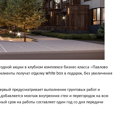
годной акции в клубном комплексе бизнес-класса «Павлово
 клиенты получат отделку white box в подарок, без увеличения
Первый предусматривает выполнение грунтовых работ и
 добавляется монтаж внутренних стен и перегородок на всю
ый срок на работы составляет один год со дня передачи