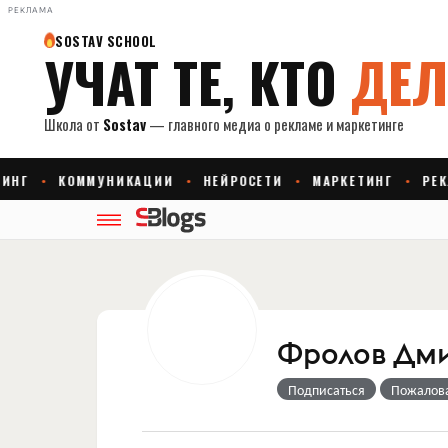
РЕКЛАМА
Фролов Дм
Подписаться
Пожалов