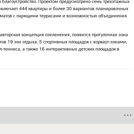
 и благоустройство. Проектом предусмотрено семь трехэтажных
 включает 444 квартиры и более 30 вариантов планировочных
рматов с парящими террасами и возможностью объединения
 авторская концепция озеленения, появится прогулочная зона
тов 19 зон отдыха, 5 спортивных площадок с воркаут-зонами,
-тенниса, а также 16 интерактивных детских площадок в