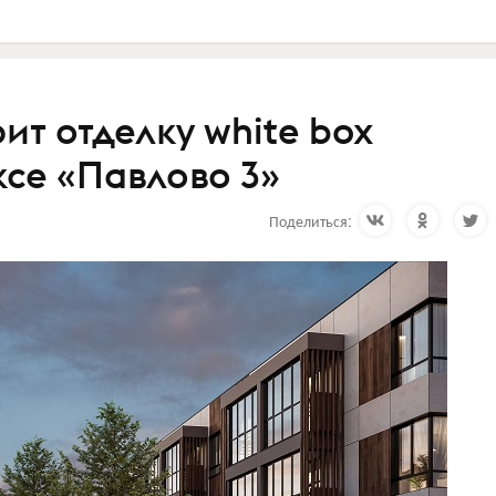
т отделку white box
ксе «Павлово 3»
Поделиться: