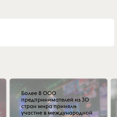
Более 8 000
предпринимателей из 30
стран мира приняли
участие в международной