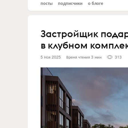
посты
подписчики
о блоге
Застройщик подари
в клубном компле
5 Ноя 2025
Время чтения 3 мин
313