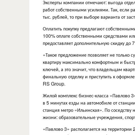
Эксперты компании отмечают: выгода отде
работ собственными усилиями. Так, если р
тыс. рублей, то при выборе варианта от з
Оплатить покупку предлагают собственными
100% оплате собственными средствами или
предоставляет дополнительную скидку до 
«Такое предложение позволяет не только су
квартиру максимально комфортным и быстр
ключей, а это значит, что владельцам квар
финальную отделку и приступить к оформл
RS Group.
Жилой комплекс бизнес-класса «Павлово 3
в 5 минутах езды на автомобиле от станци
станция метро «Ильинская». По соседству 
жизни: образовательные учреждения, спорт
«Павлово 3» располагается на территории 2