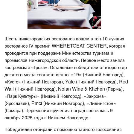
Шесть нижегородских ресторанов вошли в топ-10 лучших
ресторанов IV премии WHERETOEAT CENTER, которая
проводится при поддержке Министерства туризма и
промыслов Нижегородской области. Первое место заняла
костромская «Гроза». Остальные победители от второго до
десятого места соответственно: «19» (Нижний Новгород),
«Кусто» (Нижний Новгород), Yale (Нижний Новгород), Red
Wall (Нижний Новгород), Nolan Wine & Kitchen (Пермь),
«Парк Культуры» (Нижний Новгород), «Закрома»
(Ярославль), Pinci (Нижний Новгород), «Ливингстон»
(Самара). Церемония вручения наград состоялась 9
октября 2025 года в Нижнем Новгороде.
Победителей отбирали с помощью тайного голосования