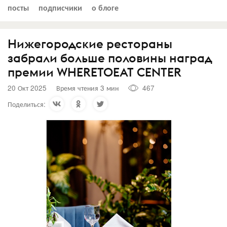
посты
подписчики
о блоге
Нижегородские рестораны
забрали больше половины наград
премии WHERETOEAT CENTER
20 Окт 2025
Время чтения 3 мин
467
Поделиться: