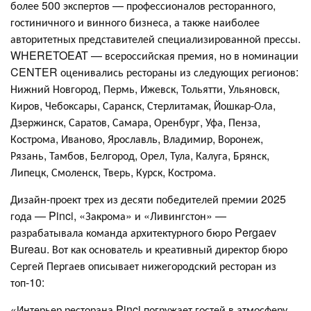
более 500 экспертов — профессионалов ресторанного,
гостиничного и винного бизнеса, а также наиболее
авторитетных представителей специализированной прессы.
WHERETOEAT — всероссийская премия, но в номинации
CENTER оценивались рестораны из следующих регионов:
Нижний Новгород, Пермь, Ижевск, Тольятти, Ульяновск,
Киров, Чебоксары, Саранск, Стерлитамак, Йошкар-Ола,
Дзержинск, Саратов, Самара, Оренбург, Уфа, Пенза,
Кострома, Иваново, Ярославль, Владимир, Воронеж,
Рязань, Тамбов, Белгород, Орел, Тула, Калуга, Брянск,
Липецк, Смоленск, Тверь, Курск, Кострома.
Дизайн-проект трех из десяти победителей премии 2025
года — Pinci, «Закрома» и «Ливингстон» —
разрабатывала команда архитектурного бюро Pergaev
Bureau. Вот как основатель и креативный директор бюро
Сергей Пергаев описывает нижегородский ресторан из
топ-10:
«Интерьер ресторана Pinci погружает гостей в атмосферу