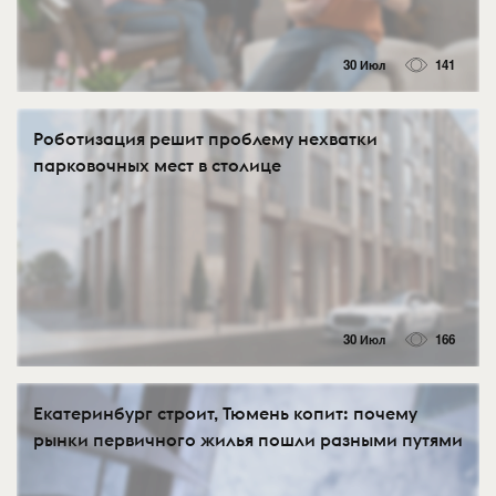
30 Июл
141
Роботизация решит проблему нехватки
парковочных мест в столице
30 Июл
166
Екатеринбург строит, Тюмень копит: почему
рынки первичного жилья пошли разными путями