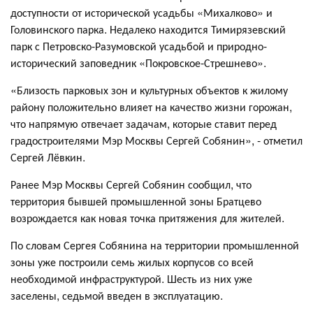
доступности от исторической усадьбы «Михалково» и
Головинского парка. Недалеко находится Тимирязевский
парк с Петровско-Разумовской усадьбой и природно-
исторический заповедник «Покровское-Стрешнево».
«Близость парковых зон и культурных объектов к жилому
району положительно влияет на качество жизни горожан,
что напрямую отвечает задачам, которые ставит перед
градостроителями Мэр Москвы Сергей Собянин», - отметил
Сергей Лёвкин.
Ранее Мэр Москвы Сергей Собянин сообщил, что
территория бывшей промышленной зоны Братцево
возрождается как новая точка притяжения для жителей.
По словам Сергея Собянина на территории промышленной
зоны уже построили семь жилых корпусов со всей
необходимой инфраструктурой. Шесть из них уже
заселены, седьмой введен в эксплуатацию.