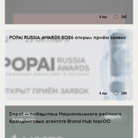
4 Авг
242
POPAI RUSSIA AWARDS 2026 открыл приём заявок
4 Авг
244
Depot — победитель Национального рейтинга
брендинговых агентств Brand Hub top100