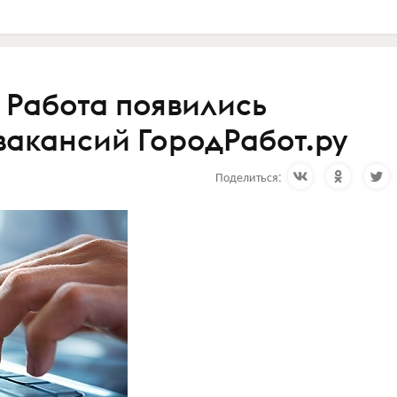
 Работа появились
вакансий ГородРабот.ру
Поделиться: