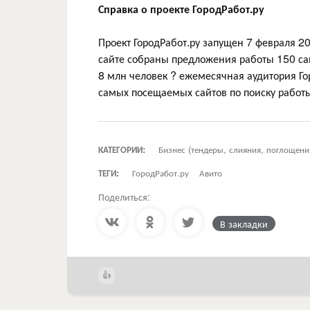
Справка о проекте ГородРабот.ру
Проект ГородРабот.ру запущен 7 февраля 201
сайте собраны предложения работы 150 са
8 млн человек ? ежемесячная аудитория Гор
самых посещаемых сайтов по поиску работы
КАТЕГОРИИ:
Бизнес (тендеры, слияния, поглощени
ТЕГИ:
ГородРабот.ру
Авито
Поделиться:
В закладки