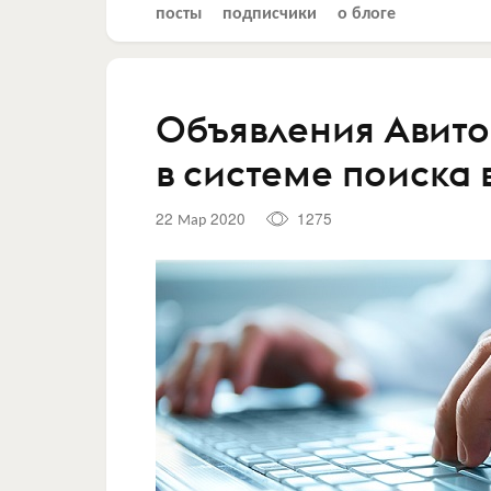
посты
подписчики
о блоге
Объявления Авито
в системе поиска 
22 Мар 2020
1275