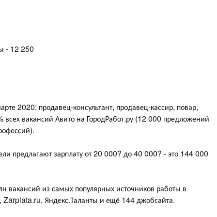
ы - 12 250
рте 2020: продавец-консультант, продавец-кассир, повар,
 всех вакансий Авито на ГородРабот.ру (12 000 предложений
рофессий).
ли предлагают зарплату от 20 000? до 40 000? - это 144 000
млн вакансий из самых популярных источников работы в
b, Zarplata.ru, Яндекс.Таланты и ещё 144 джобсайта.