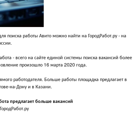
я поиска работы Авито можно найти на ГородРабот.ру - на
оссии.
абота - всего на сайте единой системы поиска вакансий более
новление произошло 16 марта 2020 года.
прямого работодателя. Больше работы площадка предлагает в
тове-на-Дону и в Казани.
абота предлагает больше вакансий
ГородРабот.ру