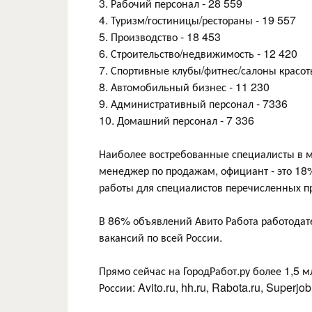
3. Рабочий персонал - 28 559
4. Туризм/гостиницы/рестораны - 19 557
5. Производство - 18 453
6. Строительство/недвижимость - 12 420
7. Спортивные клубы/фитнес/салоны красот
8. Автомобильный бизнес - 11 230
9. Административный персонал - 7336
10. Домашний персонал - 7 336
Наиболее востребованные специалисты в ма
менеджер по продажам, официант - это 18%
работы для специалистов перечисленных п
В 86% объявлений Авито Работа работодате
вакансий по всей России.
Прямо сейчас на ГородРабот.ру более 1,5 
России: Avito.ru, hh.ru, Rabota.ru, Superjo