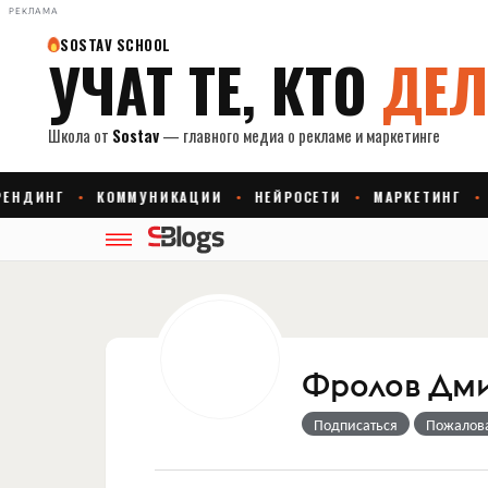
РЕКЛАМА
Фролов Дм
Подписаться
Пожалов