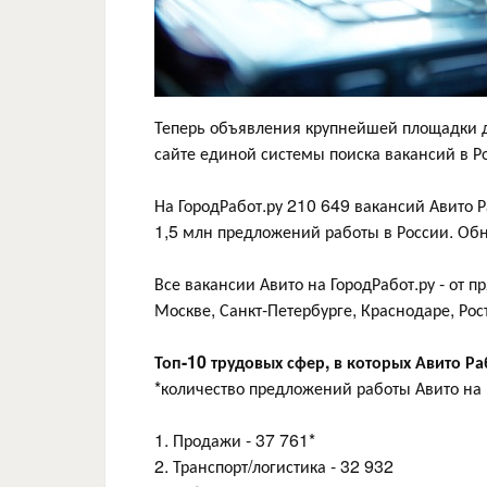
Теперь объявления крупнейшей площадки дл
сайте единой системы поиска вакансий в Р
На ГородРабот.ру 210 649 вакансий Авито Р
1,5 млн предложений работы в России. Об
Все вакансии Авито на ГородРабот.ру - от 
Москве, Санкт-Петербурге, Краснодаре, Рос
Топ-10 трудовых сфер, в которых Авито Р
*количество предложений работы Авито на 
1. Продажи - 37 761*
2. Транспорт/логистика - 32 932