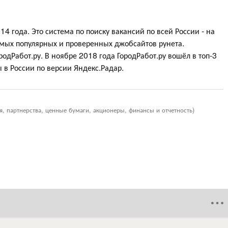
4 года. Это система по поиску вакансий по всей России - на
мых популярных и проверенных джобсайтов рунета.
одРабот.ру. В ноябре 2018 года ГородРабот.ру вошёл в топ-3
 в России по версии Яндекс.Радар.
я, партнерства, ценные бумаги, акционеры, финансы и отчетность)