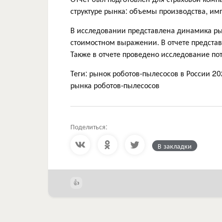
структуре рынка: объемы производства, имп
В исследовании представлена динамика ры
стоимостном выражении. В отчете предста
Также в отчете проведено исследование по
Теги: рынок роботов-пылесосов в России 2
рынка роботов-пылесосов
Поделиться:
В закладки