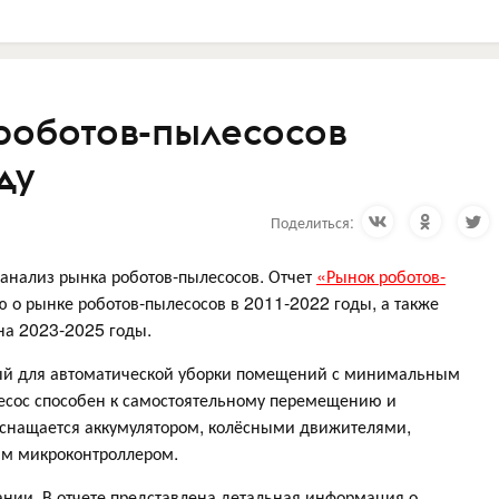
роботов-пылесосов
ду
Поделиться:
анализ рынка роботов-пылесосов. Отчет
«Рынок роботов-
о рынке роботов-пылесосов в 2011-2022 годы, а также
на 2023-2025 годы.
ый для автоматической уборки помещений с минимальным
лесос способен к самостоятельному перемещению и
 оснащается аккумулятором, колёсными движителями,
м микроконтроллером.
ании. В отчете представлена детальная информация о