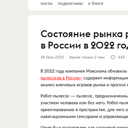
посты
подписчики
о блоге
Состояние рынка 
в России в 2022 го
29 Июн 2022
Время чтения 2 мин
449
В 2022 году компания Максиома обновила 
пылесосов в России»
содержит информацию 
анализ ключевых игроков рынка и прогноз 
Робот-пылесос — пылесос, предназначенн
участием человека или без него. Робот-пы
ориентированию в пространстве, для чего
навигационными сенсорами и управляющи
Отчет был подготовлен для страховой комп