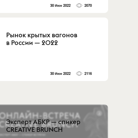
30 Июн 2022
2070
Рынок крытых вагонов
в России — 2022
30 Июн 2022
2116
Эксперт АБКР — спикер
CREATIVE BRUNCH