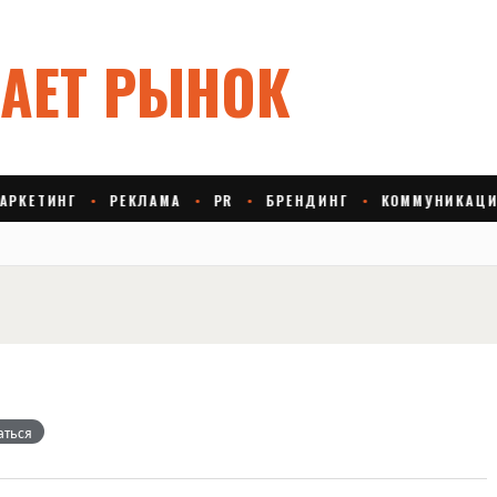
аться