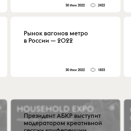
30 Июн 2022
2422
Рынок вагонов метро
в России — 2022
30 Июн 2022
1833
Президент АБКР выступит
модератором креативной
сессии конференции