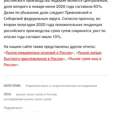
российского производства лидером является Центральный,
доля которого в январе-июне 2020 года составила 63%.
Далее по убыванию доли следуют Приволжский и
Сибирский федеральные округа. Согласно прогнозу, во
втором полугодии 2020 года положительная тенденция
российского производства сухих супов сохранится, рост по
итогам года составит около 10%.
На нашем сайте также представлены другие отчеты:
«
Рынок макаронных изделий в России
», «
Рынок лапши
быстрого приготовления в России
», «
Рынок сухих каш в
России
».
КАТЕГОРИИ:
Маркетинговые и социологические исследования
ТЕГИ:
рынок сухих супов в России
исследование рынка сухих супов
Поделиться: