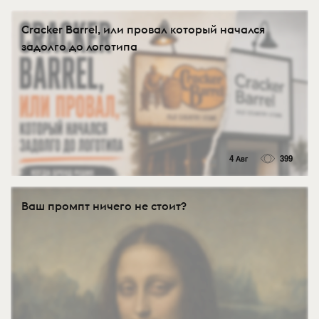
Cracker Barrel, или провал который начался
задолго до логотипа
4 Авг
399
Ваш промпт ничего не стоит?