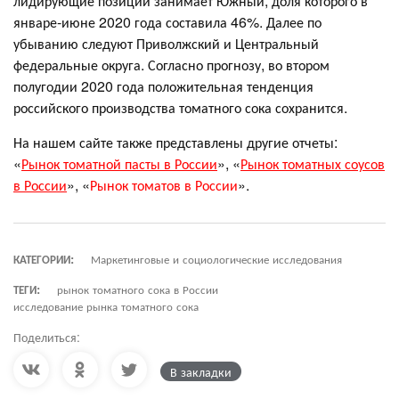
лидирующие позиции занимает Южный, доля которого в
январе-июне 2020 года составила 46%. Далее по
убыванию следуют Приволжский и Центральный
федеральные округа. Согласно прогнозу, во втором
полугодии 2020 года положительная тенденция
российского производства томатного сока сохранится.
На нашем сайте также представлены другие отчеты:
«
Рынок томатной пасты в России
», «
Рынок томатных соусов
в России
», «
Рынок томатов в России
».
КАТЕГОРИИ:
Маркетинговые и социологические исследования
ТЕГИ:
рынок томатного сока в России
исследование рынка томатного сока
Поделиться:
В закладки