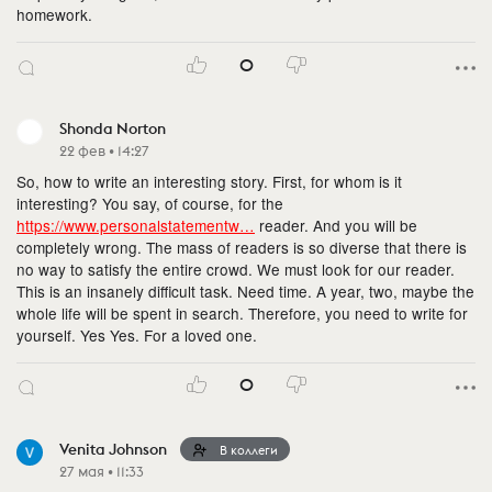
homework.
0
Shonda Norton
22 фев • 14:27
So, how to write an interesting story. First, for whom is it
interesting? You say, of course, for the
https://www.personalstatementw…
reader. And you will be
completely wrong. The mass of readers is so diverse that there is
no way to satisfy the entire crowd. We must look for our reader.
This is an insanely difficult task. Need time. A year, two, maybe the
whole life will be spent in search. Therefore, you need to write for
yourself. Yes Yes. For a loved one.
0
Venita Johnson
В коллеги
27 мая • 11:33