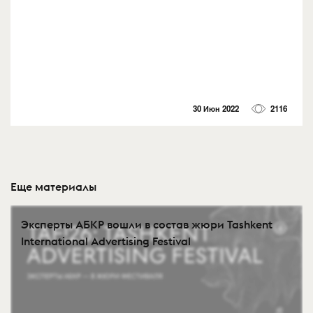
30 Июн 2022
2116
Еще материалы
Эксперты АБКР вошли в состав жюри Tashkent
International Advertising Festival