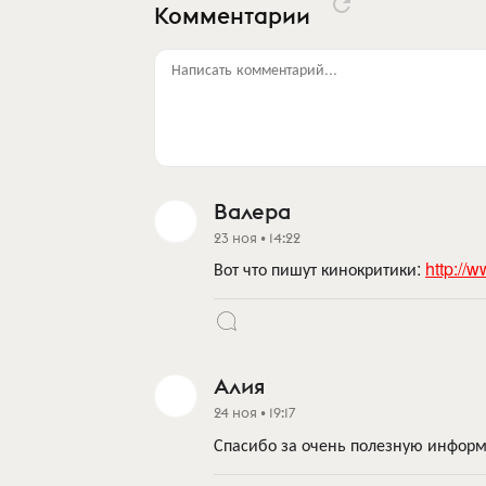
Комментарии
Написать комментарий...
Валера
23 ноя • 14:22
Вот что пишут кинокритики:
http://
Алия
24 ноя • 19:17
Спасибо за очень полезную инфор