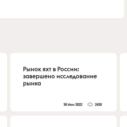
Рынок яхт в России:
завершено исследование
рынка
30 Июн 2022
2420