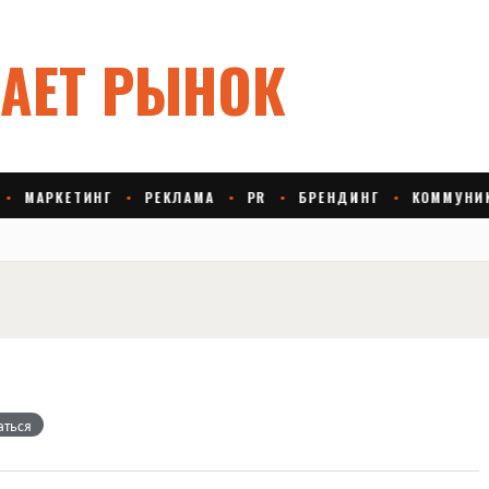
аться