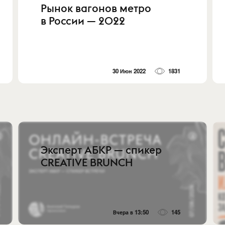
Рынок вагонов метро
в России — 2022
30 Июн 2022
1831
Эксперт АБКР — спикер
CREATIVE BRUNCH
Вчера в 13:50
145