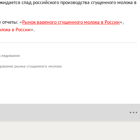
ожидается спад российского производства сгущенного молока в
 отчеты: «
Рынок вареного сгущенного молока в России
»,
олока в России
».
следования
дование рынка сгущенного молока