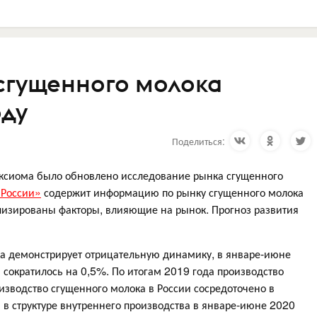
сгущенного молока
оду
Поделиться:
ксиома было обновлено исследование рынка сгущенного
 России»
содержит информацию по рынку сгущенного молока
лизированы факторы, влияющие на рынок. Прогноз развития
ка демонстрирует отрицательную динамику, в январе-июне
 сократилось на 0,5%. По итогам 2019 года производство
изводство сгущенного молока в России сосредоточено в
 в структуре внутреннего производства в январе-июне 2020