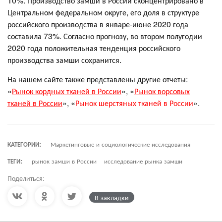
10%. Производство замши в России сконцентрировано в
Центральном федеральном округе, его доля в структуре
российского производства в январе-июне 2020 года
составила 73%. Согласно прогнозу, во втором полугодии
2020 года положительная тенденция российского
производства замши сохранится.
На нашем сайте также представлены другие отчеты:
«
Рынок кордных тканей в России
», «
Рынок ворсовых
тканей в России
», «
Рынок шерстяных тканей в России
».
КАТЕГОРИИ:
Маркетинговые и социологические исследования
ТЕГИ:
рынок замши в России
исследование рынка замши
Поделиться:
В закладки