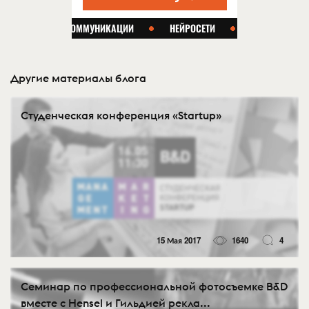
Другие материалы блога
Студенческая конференция «Startup»
15 Мая 2017
1640
4
Семинар по профессиональной фотосъемке B&D
вместе с Hensel и Гильдией рекла...