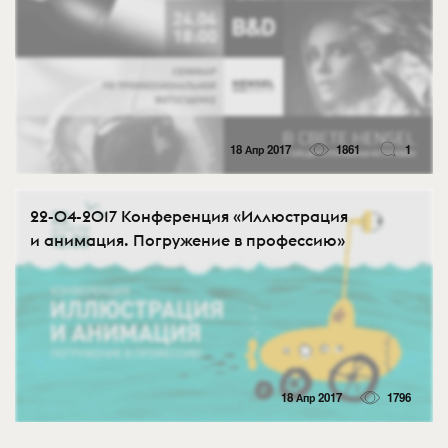
18 Апр 2017
1861
1
22-04-2017 Конференция «Иллюстрация
и анимация. Погружение в профессию»
18 Апр 2017
1796