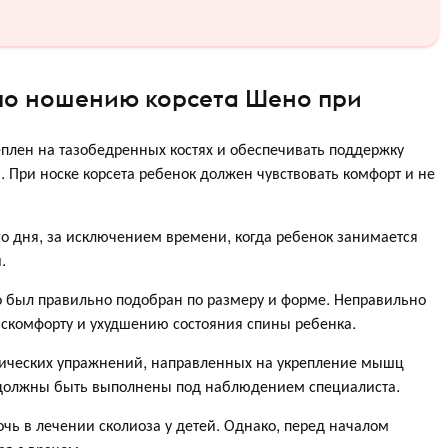
по ношению корсета Шено при
плен на тазобедренных костях и обеспечивать поддержку
 При носке корсета ребенок должен чувствовать комфорт и не
го дня, за исключением времени, когда ребенок занимается
.
о был правильно подобран по размеру и форме. Неправильно
искомфорту и ухудшению состояния спины ребенка.
зических упражнений, направленных на укрепление мышц
 должны быть выполнены под наблюдением специалиста.
чь в лечении сколиоза у детей. Однако, перед началом