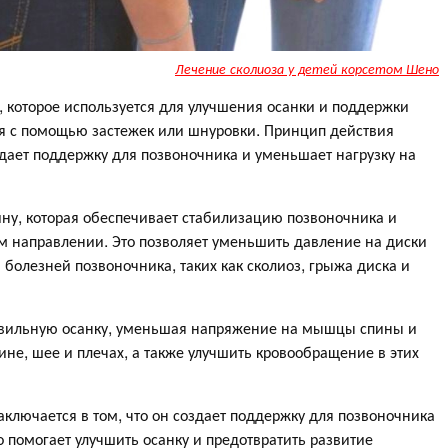
Лечение сколиоза у детей корсетом Шено
, которое используется для улучшения осанки и поддержки
ся с помощью застежек или шнуровки. Принцип действия
здает поддержку для позвоночника и уменьшает нагрузку на
ну, которая обеспечивает стабилизацию позвоночника и
м направлении. Это позволяет уменьшить давление на диски
болезней позвоночника, таких как сколиоз, грыжа диска и
равильную осанку, уменьшая напряжение на мышцы спины и
пине, шее и плечах, а также улучшить кровообращение в этих
аключается в том, что он создает поддержку для позвоночника
 помогает улучшить осанку и предотвратить развитие