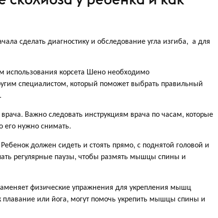
чала сделать диагностику и обследование угла изгиба, а для
ом использования корсета Шено необходимо
другим специалистом, который поможет выбрать правильный
.
врача. Важно следовать инструкциям врача по часам, которые
то его нужно снимать.
Ребенок должен сидеть и стоять прямо, с поднятой головой и
лать регулярные паузы, чтобы размять мышцы спины и
заменяет физические упражнения для укрепления мышц
к плавание или йога, могут помочь укрепить мышцы спины и