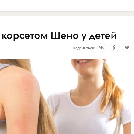
 корсетом Шено у детей
Поделиться: