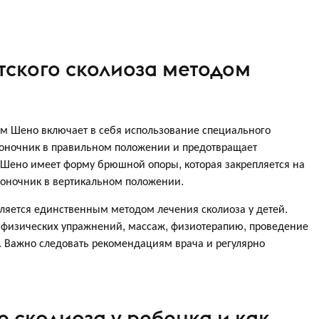
тского сколиоза методом
ом Шено включает в себя использование специального
звоночник в правильном положении и предотвращает
 Шено имеет форму брюшной опоры, которая закрепляется на
воночник в вертикальном положении.
ляется единственным методом лечения сколиоза у детей.
 физических упражнений, массаж, физиотерапию, проведение
. Важно следовать рекомендациям врача и регулярно
е сколиоза у ребенка и как