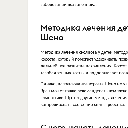
заболеваний позвоночника.
Методика лечения де
Шено
Методика лечения сколиоза у детей метод
корсета, который помогает удерживать по
дальнейшее развитие искривления. Корсет
тазобедренных костях и поддерживает поз
Однако, использование корсета Шено не яв
Врач может также рекомендовать комплекс
гимнастики Шрот и другие методы лечения
контролировать состояние спины ребенка.
С чего начать лечени