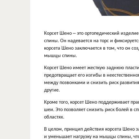
Корсет Шено – это ортопедический изделие
спины. Он надевается на торс и фиксирует
корсета Шено заключается в том, что он со
мышцы спины.
Корсет Шено имеет жесткую заднюю пласти
предотвращает его изгибы в неестественно
между позвонками и снизить риск развития 
другие.
Кроме того, корсет Шено поддерживает п
шеи. Это позволяет снизить риск болей в с
областях.
В целом, принцип действия корсета Шено з
и уменьшает нагрузку на мышцы спины, что