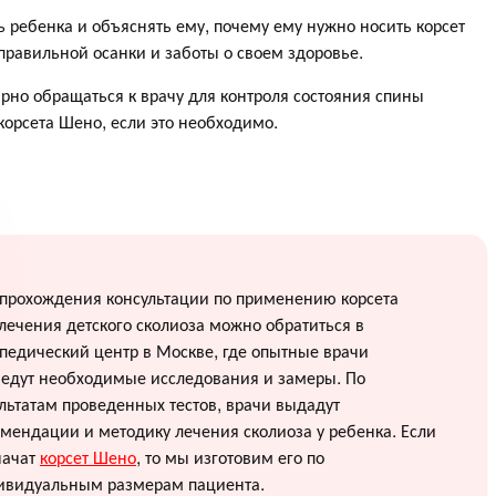
ребенка и объяснять ему, почему ему нужно носить корсет
правильной осанки и заботы о своем здоровье.
ярно обращаться к врачу для контроля состояния спины
корсета Шено, если это необходимо.
 прохождения консультации по применению корсета
лечения детского сколиоза можно обратиться в
педический центр в Москве, где опытные врачи
ведут необходимые исследования и замеры. По
льтатам проведенных тестов, врачи выдадут
мендации и методику лечения сколиоза у ребенка. Если
начат
корсет Шено
, то мы изготовим его по
ивидуальным размерам пациента.