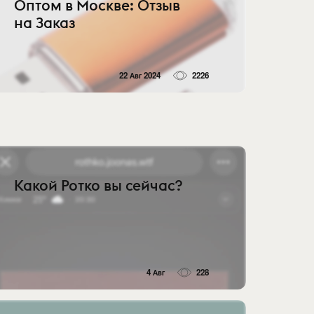
Оптом в Москве: Отзыв
на Заказ
22 Авг 2024
2226
Какой Ротко вы сейчас?
4 Авг
228