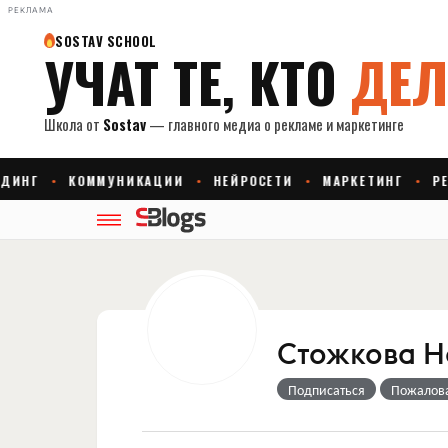
РЕКЛАМА
Стожкова Н
Подписаться
Пожалов