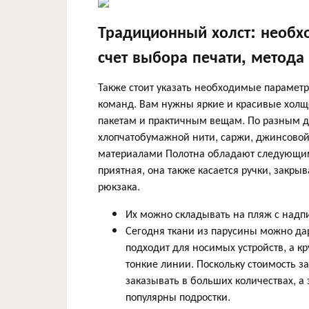
Традиционный холст: необх
счет выбора печати, метода
Также стоит указать необходимые парамет
команд. Вам нужны яркие и красивые холщ
пакетам и практичным вещам. По разным д
хлопчатобумажной нити, саржи, джинсовой
материалами Полотна обладают следующим
приятная, она также касается ручки, закр
рюкзака.
Их можно складывать на пляж с надп
Сегодня ткани из парусины можно да
подходит для носимых устройств, а 
тонкие линии. Поскольку стоимость за
заказывать в больших количествах, а 
популярны подростки.