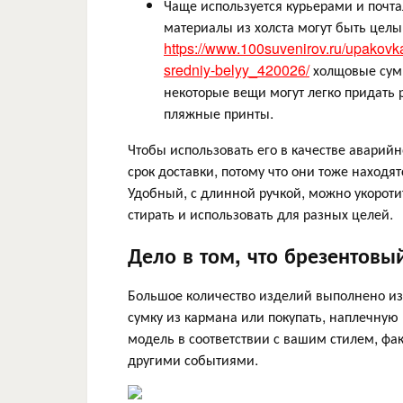
Чаще используется курьерами и почта
материалы из холста могут быть целы
https://www.100suvenirov.ru/upakov
sredniy-belyy_420026/
холщовые сумк
некоторые вещи могут легко придать 
пляжные принты.
Чтобы использовать его в качестве аварий
срок доставки, потому что они тоже находя
Удобный, с длинной ручкой, можно укорот
стирать и использовать для разных целей.
Дело в том, что брезентовый
Большое количество изделий выполнено из
сумку из кармана или покупать, наплечную
модель в соответствии с вашим стилем, фа
другими событиями.