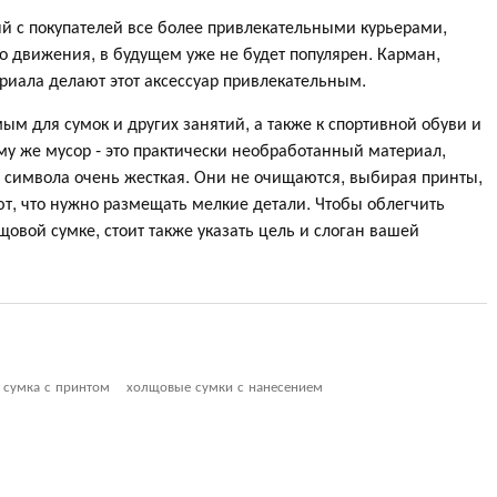
ый с покупателей все более привлекательными курьерами,
о движения, в будущем уже не будет популярен. Карман,
ериала делают этот аксессуар привлекательным.
мым для сумок и других занятий, а также к спортивной обуви и
му же мусор - это практически необработанный материал,
 символа очень жесткая. Они не очищаются, выбирая принты,
т, что нужно размещать мелкие детали. Чтобы облегчить
овой сумке, стоит также указать цель и слоган вашей
 сумка с принтом
холщовые сумки с нанесением