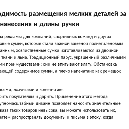
одимость размещения мелких деталей за
 нанесения и длины ручки
ры рекламы для компаний, спортивных команд и других
овые сумки, которые стали важной заменой полиэтиленовым
анным, хозяйственные сумки изготавливаются из двойной
 ткани и льна. Традиционный парус, украшенный различными
и преимуществами: они не впитывают влагу. Обстановка
ывающей содержимое сумки, а плечо напечатано как ремешок
исями, лозунгами и конечно же.
рить покупателям и дарить. Применение этого метода
крупномасштабный дизайн позволяет наносить значительные
каза таких товаров невысока, вы можете использовать их,
затем распространять документы и письма в эпоху, когда