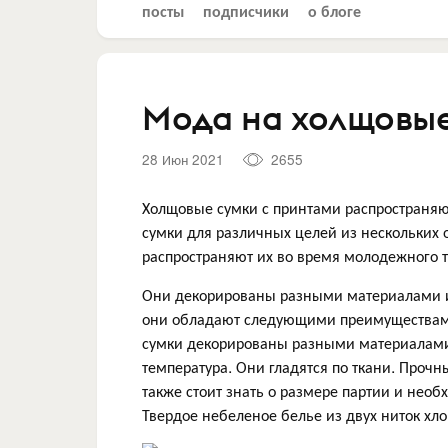
посты
подписчики
о блоге
Мода на холщовые
28 Июн 2021
2655
Холщовые сумки с принтами распространяю
сумки для различных целей из нескольких о
распространяют их во время молодежного 
Они декорированы разными материалами 
они обладают следующими преимуществами;
сумки декорированы разными материалами,
температура. Они гладятся по ткани. Проч
также стоит знать о размере партии и нео
Твердое небеленое белье из двух ниток хло