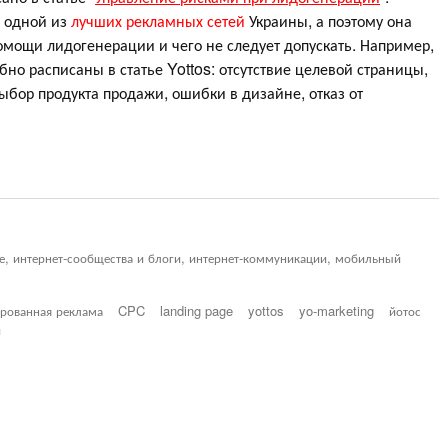
я одной из
лучших рекламных сетей
Украины, а поэтому она
помощи лидогенерации и чего не следует допускать. Например,
о расписаны в статье Yottos: отсутствие целевой страницы,
ыбор продукта продажи, ошибки в дизайне, отказ от
ие, интернет-сообщества и блоги, интернет-коммуникации, мобильный
ированная реклама
CPC
landing page
yottos
yo-marketing
йотос
и