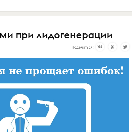
ами при лидогенерации
Поделиться: