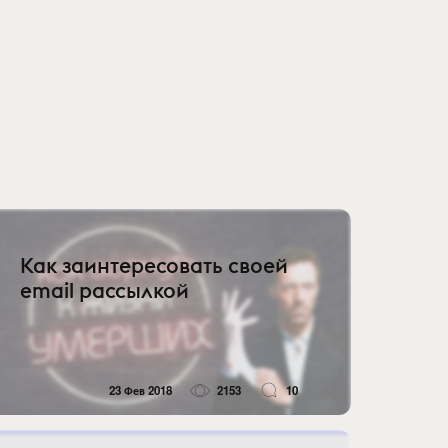
Как заинтересовать своей
email рассылкой
23 Фев 2018
2153
10