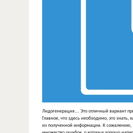
Лидогенерация… Это отличный вариант пр
Главное, что здесь необходимо, это знать
из полученной информации. К сожалению, м
множество ошибок, о которых хорошо написа