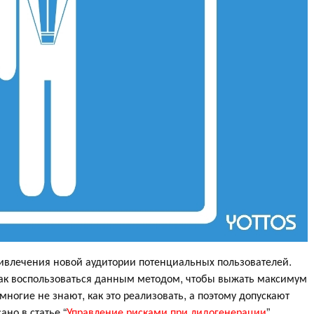
ивлечения новой аудитории потенциальных пользователей.
, как воспользоваться данным методом, чтобы выжать максимум
ногие не знают, как это реализовать, а поэтому допускают
но в статье “
Управление рисками при лидогенерации
”.