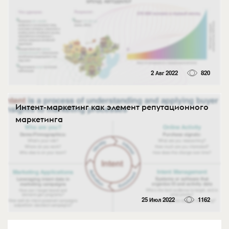
2 Авг 2022
820
Интент-маркетинг как элемент репутационного
маркетинга
25 Июл 2022
1162