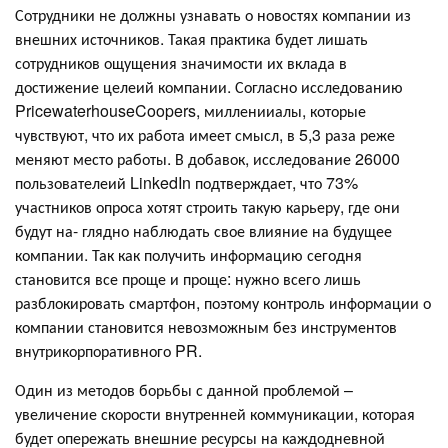
Сотрудники не должны узнавать о новостях компании из
внешних источников. Такая практика будет лишать
сотрудников ощущения значимости их вклада в
достижение целеий компании. Согласно исследованию
PricewaterhouseCoopers, милленииалы, которые
чувствуют, что их работа имеет смысл, в 5,3 раза реже
меняют место работы. В добавок, исследование 26000
пользователеий LinkedIn подтверждает, что 73%
участников опроса хотят строить такую карьеру, где они
будут на- глядно наблюдать свое влияние на будущее
компании. Так как получить информацию сегодня
становится все проще и проще: нужно всего лишь
разблокировать смартфон, поэтому контроль информации о
компании становится невозможным без инструментов
внутрикорпоративного PR.
Один из методов борьбы с данной проблемой –
увеличение скорости внутренней коммуникации, которая
будет опережать внешние ресурсы на каждодневной