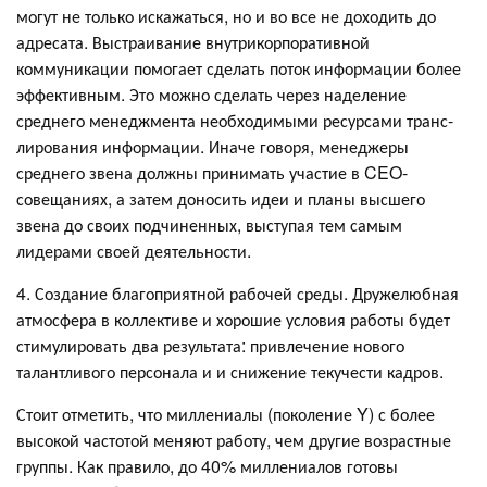
могут не только искажаться, но и во все не доходить до
адресата. Выстраивание внутрикорпоративной
коммуникации помогает сделать поток информации более
эффективным. Это можно сделать через наделение
среднего менеджмента необходимыми ресурсами транс-
лирования информации. Иначе говоря, менеджеры
среднего звена должны принимать участие в CEO-
совещаниях, а затем доносить идеи и планы высшего
звена до своих подчиненных, выступая тем самым
лидерами своей деятельности.
4. Создание благоприятной рабочей среды. Дружелюбная
атмосфера в коллективе и хорошие условия работы будет
стимулировать два результата: привлечение нового
талантливого персонала и и снижение текучести кадров.
Стоит отметить, что миллениалы (поколение Y) с более
высокой частотой меняют работу, чем другие возрастные
группы. Как правило, до 40% миллениалов готовы