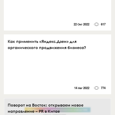
22 Окт 2022
617
Как применить «Яндекс.Дзен» для
органического продвижения бизнеса?
14 Авг 2022
774
Поворот на Восток: открываем новое
направление – PR в Китае