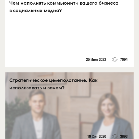
Чем наполнять коммьюнити вашего бизнеса
в социальных медиа?
25 Июл 2022
7094
Стратегическое целеполагание. Как
использовать и зачем?
19 Окт 2020
3893