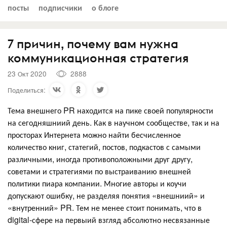
посты
подписчики
о блоге
7 причин, почему вам нужна
коммуникационная стратегия
23 Окт 2020
2888
Поделиться:
Тема внешнего PR находится на пике своей популярности
на сегодняшниий день. Как в научном сообществе, так и на
просторах Интернета можно найти бесчисленное
количество книг, статегий, постов, подкастов с самыми
различными, иногда противоположными друг другу,
советами и стратегиями по выстраиванию внешней
политики пиара компании. Многие авторы и коучи
допускают ошибку, не разделяя понятия «внешниий» и
«внутренний» PR. Тем не менее стоит понимать, что в
digital-сфере на первыий взгляд абсолютно несвязанные