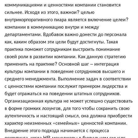
коммуникациями и ценностями компании становится
сильнее. Исходя из этого, важнои? целью
внутрикорпоративного пиара является включение целеи?
компании в коммуникацию внутри и между
департаментами. Вдобавок важно донести до персонала
как, каким образом эти цели будут достигнуты. Такая
практика поможет сотрудникам выстроить понимание
своей роли в развитии компании. Как данную стратегию
применить на практике? Основной шаг – интеграция
культуры компании в поведение сотрудников высшего и
среднего менеджмента. Выполнение задач в соответствии
с ценностями компании послужит примером лидерства и
будет отражаться на поведении штатных сотрудников.
Организационная культура не может успешно существовать
в форме громких лозунгов, для того чтобы сохранить свою
аутентичность и настоящий смысл, она должна приобрести
характер неизменных «семейных» ценностей компании.
Внедрение этого подхода начинается с процесса
рекрутинга, когда HR-менеджеры в буквальном смысле