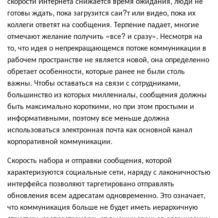
скорости Интернета снижается время ожидания, люди не
готовы ждать, пока загрузится саи?т или видео, пока их
коллеги ответят на сообщения. Терпение падает, многие
отмечают желание получить «все? и сразу». Несмотря на
то, что идея о непрекращающемся потоке коммуникации в
рабочем пространстве не является новой, она определенно
обретает особенности, которые ранее не были столь
важны. Чтобы оставаться на связи с сотрудниками,
большинство из которых миллениалы, сообщения должны
быть максимально короткими, но при этом простыми и
информативными, поэтому все меньше должна
использоваться электронная почта как основной канал
корпоративной коммуникации.
Скорость набора и отправки сообщения, которой
характеризуются социальные сети, наряду с лаконичностью
интерфейса позволяют таргетировано отправлять
обновления всем адресатам одновременно. Это означает,
что коммуникация больше не будет иметь иерархичную