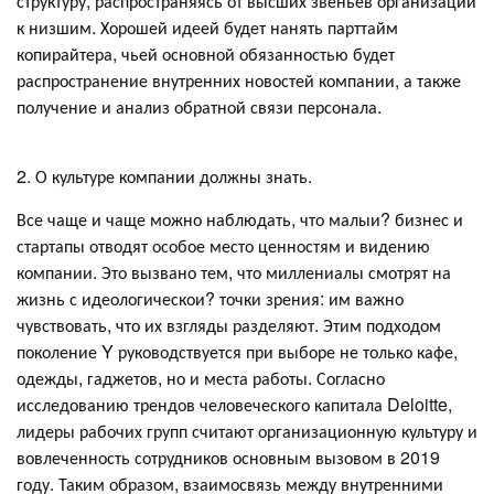
структуру, распространяясь от высших звеньев организации
к низшим. Хорошей идеей будет нанять парттайм
копирайтера, чьей основной обязанностью будет
распространение внутренних новостей компании, а также
получение и анализ обратной связи персонала.
2. О культуре компании должны знать.
Все чаще и чаще можно наблюдать, что малыи? бизнес и
стартапы отводят особое место ценностям и видению
компании. Это вызвано тем, что миллениалы смотрят на
жизнь с идеологическои? точки зрения: им важно
чувствовать, что их взгляды разделяют. Этим подходом
поколение Y руководствуется при выборе не только кафе,
одежды, гаджетов, но и места работы. Согласно
исследованию трендов человеческого капитала Deloitte,
лидеры рабочих групп считают организационную культуру и
вовлеченность сотрудников основным вызовом в 2019
году. Таким образом, взаимосвязь между внутренними