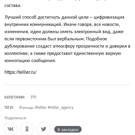
состава.
Лучший способ достигнуть данной цели – цифровизация
внутренних коммуникаций. Иначе говоря, все новости,
изменения, идеи должны иметь электронный вид, даже
если первоисточник был вербальным. Подобное
дублирование создаст атмосферу прозрачности и доверия в
коллективе, а также предоставит единственную верную
коннотацию сообщения.
https://telller.ru/
КАТЕГОРИИ:
PR
ТЕГИ:
#тренды #telller #telller_agency
Поделиться:
В закладки