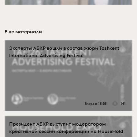
Еще материалы
Эксперты АБКР вошли в состав жюри Tashkent
International Advertising Festival
Вчера в 18:56
141
Президент АБКР выступит модератором
креативной сессии конференции на HouseHold